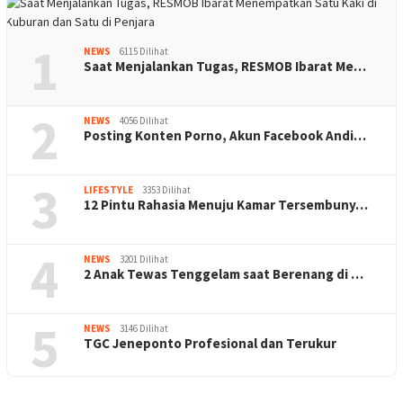
1
NEWS
6115 Dilihat
Saat Menjalankan Tugas, RESMOB Ibarat Me…
2
NEWS
4056 Dilihat
Posting Konten Porno, Akun Facebook Andi…
3
LIFESTYLE
3353 Dilihat
12 Pintu Rahasia Menuju Kamar Tersembuny…
4
NEWS
3201 Dilihat
2 Anak Tewas Tenggelam saat Berenang di …
5
NEWS
3146 Dilihat
TGC Jeneponto Profesional dan Terukur