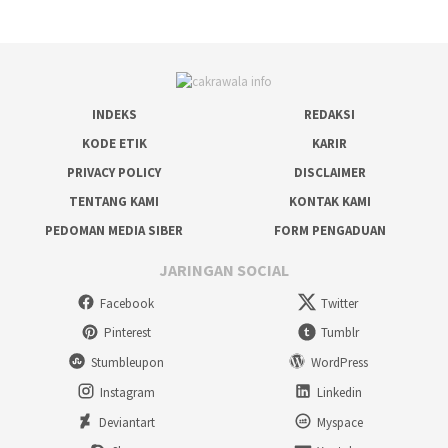
INDEKS
REDAKSI
KODE ETIK
KARIR
PRIVACY POLICY
DISCLAIMER
TENTANG KAMI
KONTAK KAMI
PEDOMAN MEDIA SIBER
FORM PENGADUAN
JARINGAN SOCIAL
Facebook
Twitter
Pinterest
Tumblr
Stumbleupon
WordPress
Instagram
Linkedin
Deviantart
Myspace