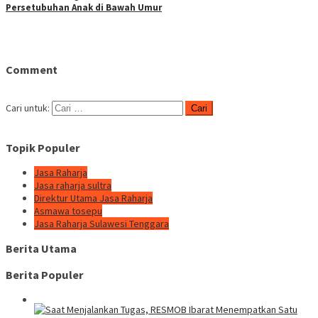
Persetubuhan Anak di Bawah Umur
Comment
Cari untuk:
Topik Populer
Jasa Raharja
Jasa raharja sultra
Direktur Utama Jasa Raharja
Asmawa tosepu
Jasa Raharja Sulawesi Tenggara
Berita Utama
Berita Populer