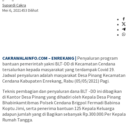
Supardi Cakra
Mei 6, 2021
453 Dilihat
CAKRAWALAINFO.COM – ENREKANG |
Penyaluran program
bantuan pemerintah yakni BLT-DD di Kecamatan Cendana
tersalurkan kepada masyarakat yang terdampak Covid 19.
Jadwal penyaluran adalah masyarakat Desa Pinang Kecamatan
Cendana Kabupaten Enrekang, Rabu (05/05/2021) Pagi.
Teknis pembagian dan penyaluran dana BLT -DD ini dibagikan
di Kantor Desa Pinang yang dihadiri oleh Kepala Desa Pinang
Bhabinkamtibmas Polsek Cendana Brigpol Fermadi Babinsa
Koptu Jimi, serta penerima bantuan 125 Kepala Keluarga
adapun jumlah yang di Bagikan sebanyak Rp.300.000.Per Kepala
Rumah Tangga.