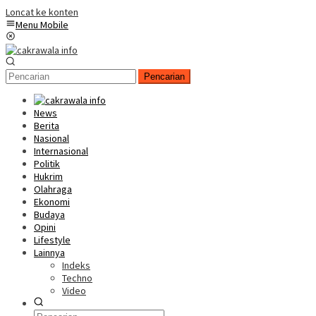
Loncat ke konten
Menu Mobile
Pencarian
News
Berita
Nasional
Internasional
Politik
Hukrim
Olahraga
Ekonomi
Budaya
Opini
Lifestyle
Lainnya
Indeks
Techno
Video