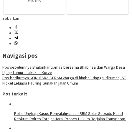
Sebarkan
Navigasi pos
Pos sebelumnya
Bhabinkantibmas bersama Bhabinsa dan Warga Desa
Ujung Lamuru Lakukan Korve
Pos berikutnya
KONUTARA GERAM Warga di himbau tinggal dirumah, ST
Nickel Leluasa Haulling Gunakan jalan Umum
Pos terkait
Polisi Ungkap Kasus Penyalahgunaan BBM Solar Subsidi, Kasat
Reskrim Polres Toraja Utara: Proses Hukum Berjalan Transparan