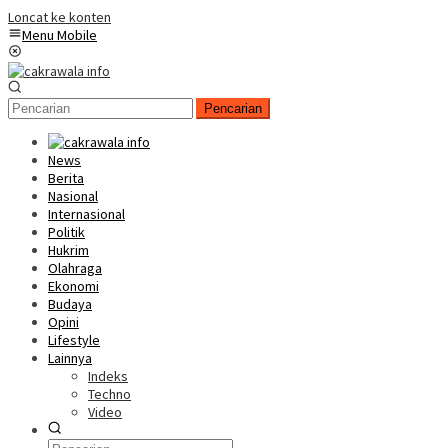
Loncat ke konten
Menu Mobile
Pencarian
News
Berita
Nasional
Internasional
Politik
Hukrim
Olahraga
Ekonomi
Budaya
Opini
Lifestyle
Lainnya
Indeks
Techno
Video