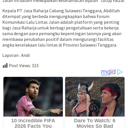
Jalan ini dalam mewujudkan keselamatan dijalan” tutup Faizal.
Kepala PT Jasa Raharja Cabang Sulawesi Tenggara, Abdillah
ditempat yang berbeda mengungkapkan bahwa Forum
Komunikasi Lalu Lintas Jalan adalah platform yang penting
bagi Jasa Raharja untuk berbagi pengetahuan serta bekerja
sama dengan para pemangku kepentingan lainnya yang akan
membawa perubahan positif dalam mengurangi fasilitas
angka kecelakaan lalu lintas di Provinsi Sulawesi Tenggara.
Laporan : Andi
Post Views:
323