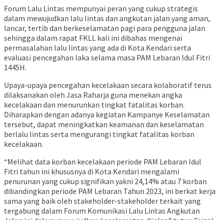
Forum Lalu Lintas mempunyai peran yang cukup strategis
dalam mewujudkan lalu lintas dan angkutan jalan yang aman,
lancar, tertib dan berkeselamatan pagi para pengguna jalan
sehingga dalam rapat FKLL kali ini dibahas mengenai
permasalahan lalu lintas yang ada di Kota Kendari serta
evaluasi pencegahan laka selama masa PAM Lebaran Idul Fitri
1445H.
Upaya-upaya pencegahan kecelakaan secara kolaboratif terus
dilaksanakan oleh Jasa Raharja guna menekan angka
kecelakaan dan menurunkan tingkat fatalitas korban.
Diharapkan dengan adanya kegiatan Kampanye Keselamatan
tersebut, dapat meningkatkan keamanan dan keselamatan
berlalu lintas serta mengurangi tingkat fatalitas korban
kecelakaan.
“Melihat data korban kecelakaan periode PAM Lebaran Idul
Fitri tahun ini khususnya di Kota Kendari mengalami
penurunan yang cukup signifikan yakni 24,14% atau 7 korban
dibandingkan periode PAM Lebaran Tahun 2023, ini berkat kerja
sama yang baik oleh stakeholder-stakeholder terkait yang
tergabung dalam Forum Komunikasi Lalu Lintas Angkutan