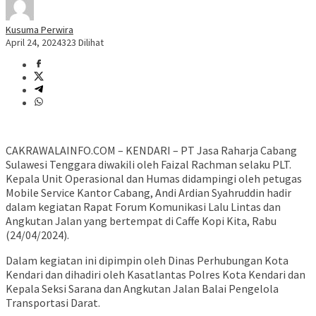
Kusuma Perwira
April 24, 2024
323 Dilihat
CAKRAWALAINFO.COM – KENDARI – PT Jasa Raharja Cabang
Sulawesi Tenggara diwakili oleh Faizal Rachman selaku PLT.
Kepala Unit Operasional dan Humas didampingi oleh petugas
Mobile Service Kantor Cabang, Andi Ardian Syahruddin hadir
dalam kegiatan Rapat Forum Komunikasi Lalu Lintas dan
Angkutan Jalan yang bertempat di Caffe Kopi Kita, Rabu
(24/04/2024).
Dalam kegiatan ini dipimpin oleh Dinas Perhubungan Kota
Kendari dan dihadiri oleh Kasatlantas Polres Kota Kendari dan
Kepala Seksi Sarana dan Angkutan Jalan Balai Pengelola
Transportasi Darat.