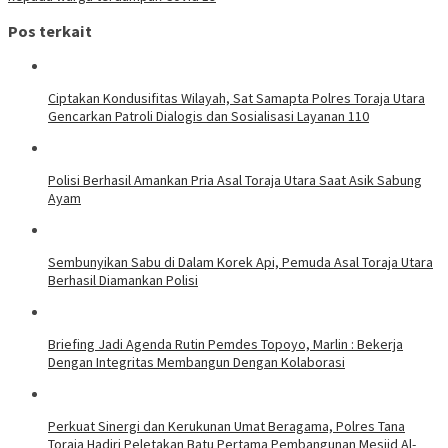
Pos terkait
Ciptakan Kondusifitas Wilayah, Sat Samapta Polres Toraja Utara
Gencarkan Patroli Dialogis dan Sosialisasi Layanan 110
Polisi Berhasil Amankan Pria Asal Toraja Utara Saat Asik Sabung
Ayam
Sembunyikan Sabu di Dalam Korek Api, Pemuda Asal Toraja Utara
Berhasil Diamankan Polisi
Briefing Jadi Agenda Rutin Pemdes Topoyo, Marlin : Bekerja
Dengan Integritas Membangun Dengan Kolaborasi
Perkuat Sinergi dan Kerukunan Umat Beragama, Polres Tana
Toraja Hadiri Peletakan Batu Pertama Pembangunan Mesjid Al-