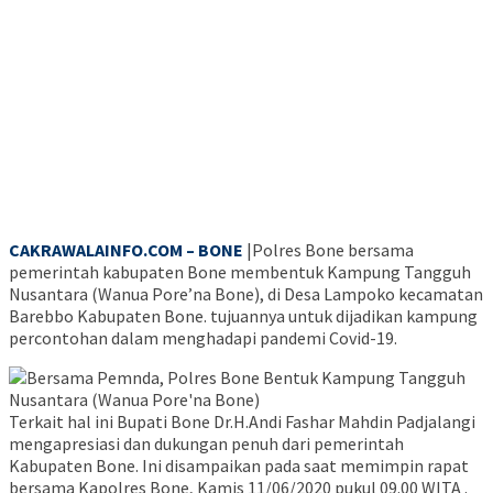
CAKRAWALAINFO.COM – BONE
|Polres Bone bersama
pemerintah kabupaten Bone membentuk Kampung Tangguh
Nusantara (Wanua Pore’na Bone), di Desa Lampoko kecamatan
Barebbo Kabupaten Bone. tujuannya untuk dijadikan kampung
percontohan dalam menghadapi pandemi Covid-19.
Terkait hal ini Bupati Bone Dr.H.Andi Fashar Mahdin Padjalangi
mengapresiasi dan dukungan penuh dari pemerintah
Kabupaten Bone. Ini disampaikan pada saat memimpin rapat
bersama Kapolres Bone, Kamis 11/06/2020 pukul 09.00 WITA .