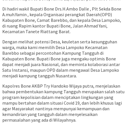
Di hadiri wakil Bupati Bone Drs.H.Ambo Dalle , Plt Sekda Bone
A.muh.Yamin , kepala Organisasi perangkat Daerah(OPD)
Kabupaten Bone, Camat Barebbo, dan kepala Desa Lampoko,
di ruang Rapim kantor Bupati Bone, Jalan Ahmad Yani,
Kecamatan Tanete Riattang Barat.
Dengan melihat potensi Desa, keuletan serta kesungguhan
warga, maka kami memilih Desa Lampoko Kecamatan
Barebbo sebagai percontohan Kampung Tangguh di
Kabupaten Bone. Bupati Bone juga mengaku optimis Bone
dapat menjadi juara Nasional, dan meminta kolaborasi antar
Satu Instansi, maupun OPD dalam mengawal Desa Lampoko
menjadi kampung tangguh Nusantara.
Kapolres Bone AKBP Try Handoko Wijaya putra, menjelaskan
bahwa pembentukan kampung Tangguh merupakan salah satu
program kepolisian dalam menciptakan lingkungan yang
mampu bertahan dalam situasi Covid 19, dan lebih khusus lagi
agar Masyarakat nantinya mempunyai kemampuan dan
kemandirian yang tangguh dalam menyelesaikan
permasalahan yang ada di Wilayahnya.