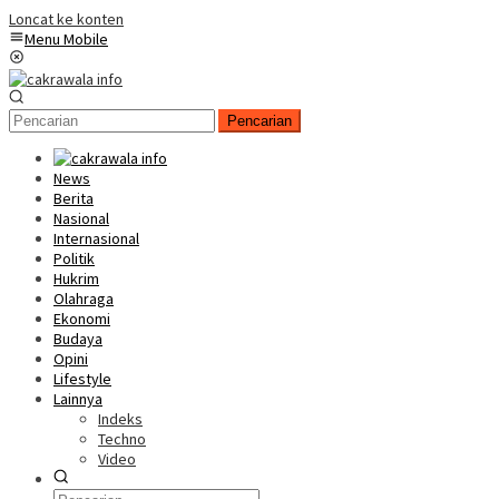
Loncat ke konten
Menu Mobile
Pencarian
News
Berita
Nasional
Internasional
Politik
Hukrim
Olahraga
Ekonomi
Budaya
Opini
Lifestyle
Lainnya
Indeks
Techno
Video