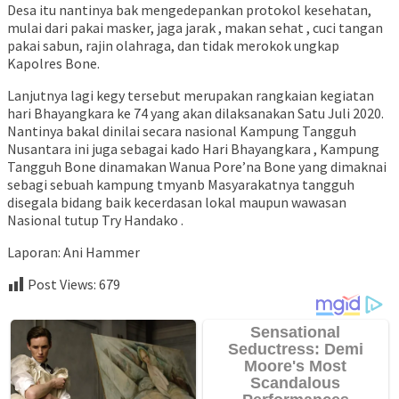
Desa itu nantinya bak mengedepankan protokol kesehatan,
mulai dari pakai masker, jaga jarak , makan sehat , cuci tangan
pakai sabun, rajin olahraga, dan tidak merokok ungkap
Kapolres Bone.
Lanjutnya lagi kegy tersebut merupakan rangkaian kegiatan
hari Bhayangkara ke 74 yang akan dilaksanakan Satu Juli 2020.
Nantinya bakal dinilai secara nasional Kampung Tangguh
Nusantara ini juga sebagai kado Hari Bhayangkara , Kampung
Tangguh Bone dinamakan Wanua Pore’na Bone yang dimaknai
sebagi sebuah kampung tmyanb Masyarakatnya tangguh
disegala bidang baik kecerdasan lokal maupun wawasan
Nasional tutup Try Handako .
Laporan: Ani Hammer
Post Views:
679