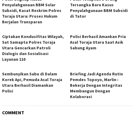
Penyalahgunaan BBM Solar
Tersangka Baru Kasus
Subsidi, Kasat Reskrim Polres
Penyalahgunaan BBM Subsidi
Toraja Utara: Proses Hukum
di Tator
Berjalan Transparan
Ciptakan Kondusifitas Wilayah,
Polisi Berhasil Amankan Pria
Sat Samapta Polres Toraja
Asal Toraja Utara Saat Asik
Utara Gencarkan Patroli
Sabung Ayam
Dialogis dan Sosialisasi
Layanan 110
Sembunyikan Sabu di Dalam
Briefing Jadi Agenda Rutin
Korek Api, Pemuda Asal Toraja
Pemdes Topoyo, Marlin :
Utara Berhasil Diamankan
Bekerja Dengan Integritas
Polisi
Membangun Dengan
Kolaborasi
COMMENT