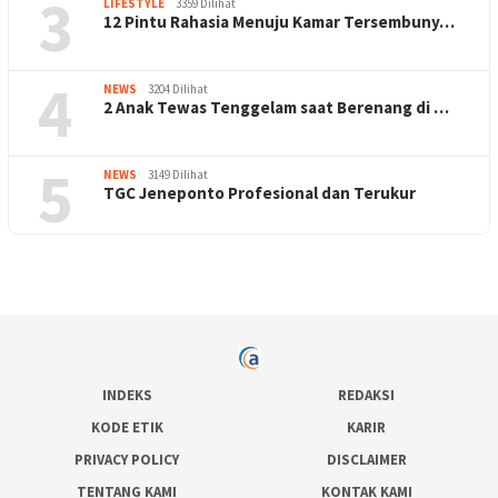
3
LIFESTYLE
3359 Dilihat
12 Pintu Rahasia Menuju Kamar Tersembuny…
4
NEWS
3204 Dilihat
2 Anak Tewas Tenggelam saat Berenang di …
5
NEWS
3149 Dilihat
TGC Jeneponto Profesional dan Terukur
INDEKS
REDAKSI
KODE ETIK
KARIR
PRIVACY POLICY
DISCLAIMER
TENTANG KAMI
KONTAK KAMI