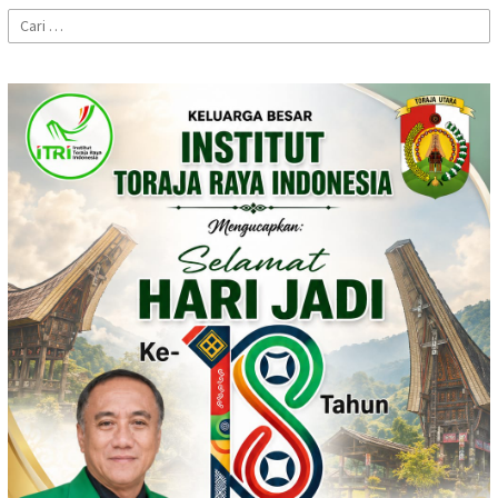
Cari
untuk: