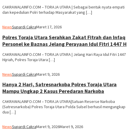
CAKRAWALAINFO.COM – TORAJA UTARA | Sebagai bentuk nyata empati
dan kepedulian Polri terhadap Masyarakat yang […]
News
Supardi Cakra
Maret 17, 2026
Polres Toraja Utara Serahkan Zakat Fitrah dan Infaq
Personel ke Baznas Jelang Perayaan Idul Fitri 1447 H
CAKRAWALAINFO.COM – TORAJA UTARA | Jelang Hari Raya Idul Fitri 1447
Hijriah, Polres Toraja Utara […]
News
Supardi Cakra
Maret 9, 2026
Hanya 2 Hari, Satresnarkoba Polres Toraja Utara
Mampu Ungkap 2 Kasus Peredaran Narkoba
CAKRAWALAINFO.COM – TORAJA UTARA|Satuan Reserse Narkoba
(Satresnarkoba) Polres Toraja Utara Polda Sulsel berhasil mengungkap
dua […]
News
Supardi Cakra
Maret 9, 2026
Maret 9, 2026