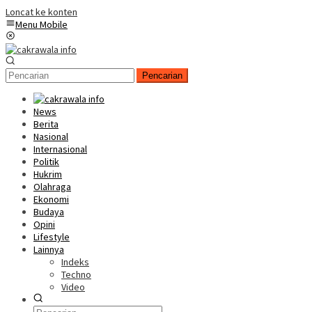
Loncat ke konten
Menu Mobile
Pencarian
News
Berita
Nasional
Internasional
Politik
Hukrim
Olahraga
Ekonomi
Budaya
Opini
Lifestyle
Lainnya
Indeks
Techno
Video