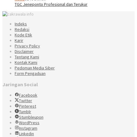
TGC Jeneponto Profesional dan Terukur
Indeks
Redaksi
Kode Etik
Karir
Privacy Policy
Disclaimer
Tentang Kami
Kontak Kami
Pedoman Media Siber
Form Pengaduan
Jaringan Social
Facebook
Twitter
Pinterest
Tumblr
Stumbleupon
WordPress
Instagram
Linkedin