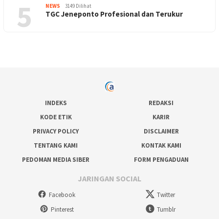
5
NEWS
3149 Dilihat
TGC Jeneponto Profesional dan Terukur
INDEKS
REDAKSI
KODE ETIK
KARIR
PRIVACY POLICY
DISCLAIMER
TENTANG KAMI
KONTAK KAMI
PEDOMAN MEDIA SIBER
FORM PENGADUAN
JARINGAN SOCIAL
Facebook
Twitter
Pinterest
Tumblr