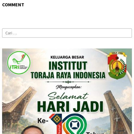
COMMENT
Cari
untuk: