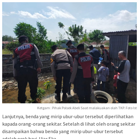
Ketgam : Pihak Polsek Abeli Saat malakuakan olah TKP. Foto Ist
Lanjutnya, benda yang mirip ubur-ubur tersebut diperlihatkan
kapada orang-orang sekitar. Setelah di lihat oleh orang sekitar
disampaikan bahwa benda yang mirip ubur-ubur tersebut
adalah orok bayi. Ujar Eka