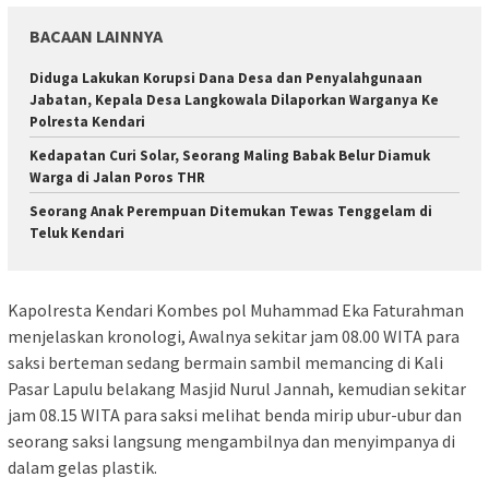
BACAAN LAINNYA
Diduga Lakukan Korupsi Dana Desa dan Penyalahgunaan
Jabatan, Kepala Desa Langkowala Dilaporkan Warganya Ke
Polresta Kendari
Kedapatan Curi Solar, Seorang Maling Babak Belur Diamuk
Warga di Jalan Poros THR
Seorang Anak Perempuan Ditemukan Tewas Tenggelam di
Teluk Kendari
Kapolresta Kendari Kombes pol Muhammad Eka Faturahman
menjelaskan kronologi, Awalnya sekitar jam 08.00 WITA para
saksi berteman sedang bermain sambil memancing di Kali
Pasar Lapulu belakang Masjid Nurul Jannah, kemudian sekitar
jam 08.15 WITA para saksi melihat benda mirip ubur-ubur dan
seorang saksi langsung mengambilnya dan menyimpanya di
dalam gelas plastik.