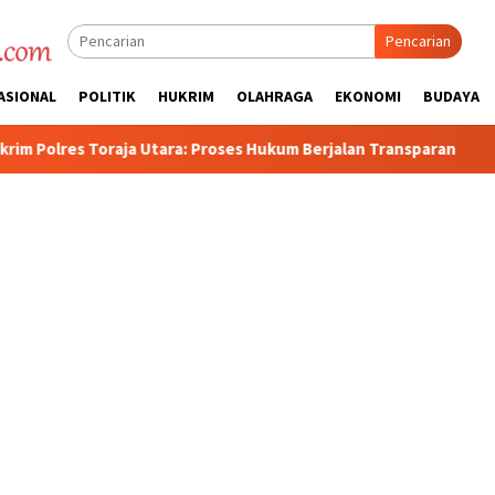
Pencarian
ASIONAL
POLITIK
HUKRIM
OLAHRAGA
EKONOMI
BUDAYA
a: Proses Hukum Berjalan Transparan
Polisi Tetapkan 3 O