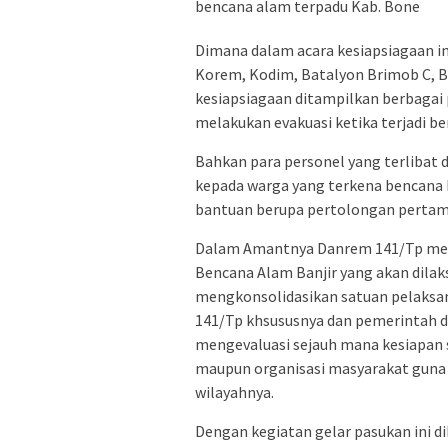
bencana alam terpadu Kab. Bone
Dimana dalam acara kesiapsiagaan in
Korem, Kodim, Batalyon Brimob C, B
kesiapsiagaan ditampilkan berbagai
melakukan evakuasi ketika terjadi b
Bahkan para personel yang terlibat 
kepada warga yang terkena bencana b
bantuan berupa pertolongan pertam
Dalam Amantnya Danrem 141/Tp men
Bencana Alam Banjir yang akan dilak
mengkonsolidasikan satuan pelaksa
141/Tp khsususnya dan pemerintah 
mengevaluasi sejauh mana kesiapan s
maupun organisasi masyarakat guna
wilayahnya.
Dengan kegiatan gelar pasukan ini 