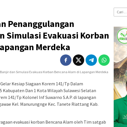
Cari
untuk:
aan Penanggulangan
n Simulasi Evakuasi Korban
Lapangan Merdeka
 Gelar Kesiap Siagaan Korem 141/Tp Dalam
5 Kabupaten Dan 1 Kota Wilayah Sulawesi Selatan
m 141/Tp Kolonel Inf Suwarno S.A.P. di lapangan
awae Kel. Manurungnge Kec. Tanete Riattang Kab.
eragaan evakuasi korban Bencana Alam oleh Tim satgab