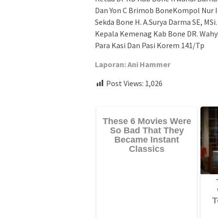
Dan Yon C Brimob BoneKompol Nur Ic
Sekda Bone H. A.Surya Darma SE, MSi.
Kepala Kemenag Kab Bone DR. Wahy
Para Kasi Dan Pasi Korem 141/Tp
Laporan: Ani Hammer
Post Views:
1,026