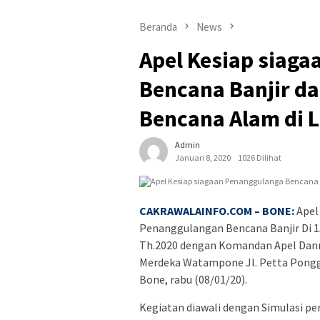
Beranda
News
Apel Kesiap siag
Bencana Banjir da
Bencana Alam di 
Admin
Januari 8, 2020
1026 Dilihat
CAKRAWALAINFO.COM
– BONE:
Apel
Penanggulangan Bencana Banjir Di 1
Th.2020 dengan Komandan Apel Danre
Merdeka Watampone Jl. Petta Pongg
Bone, rabu (08/01/20).
Kegiatan diawali dengan Simulasi p