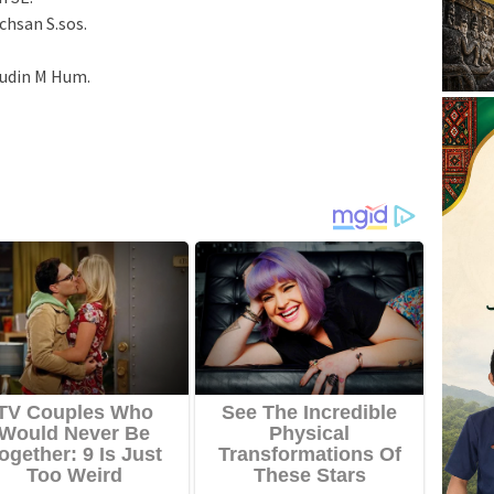
hsan S.sos.
udin M Hum.