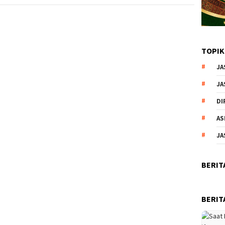
TOPIK
JA
JA
DI
AS
JA
BERIT
BERIT