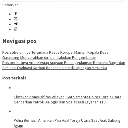
Sebarkan
Navigasi pos
Pos sebelumnya
Terpidana Kasus Korupsi Mantan Kepala Desa
Garaccing Menyerahkan diri dan Lakukan Pengembalian
Pos berikutnya
Apel Kesiap siagaan Penanggulangan Bencana Banjir dan
Simulasi Evakuasi Korban Bencana Alam di Lapangan Merdeka
Pos terkait
Ciptakan Kondusifitas Wilayah, Sat Samapta Polres Toraja Utara
Gencarkan Patroli Dialogis dan Sosialisasi Layanan 110
Polisi Berhasil Amankan Pria Asal Toraja Utara Saat Asik Sabung
Ayam