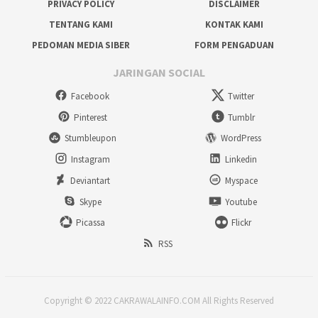
PRIVACY POLICY
DISCLAIMER
TENTANG KAMI
KONTAK KAMI
PEDOMAN MEDIA SIBER
FORM PENGADUAN
JARINGAN SOCIAL
Facebook
Twitter
Pinterest
Tumblr
Stumbleupon
WordPress
Instagram
Linkedin
Deviantart
Myspace
Skype
Youtube
Picassa
Flickr
RSS
Copyright © 2022 CAKRAWALAINFO.COM All Rights Reserved