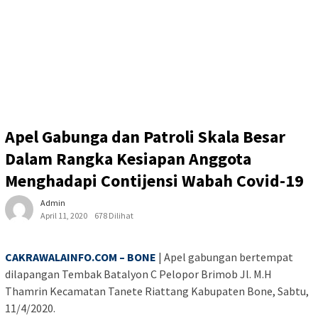
Apel Gabunga dan Patroli Skala Besar
Dalam Rangka Kesiapan Anggota
Menghadapi Contijensi Wabah Covid-19
Admin
April 11, 2020
678 Dilihat
CAKRAWALAINFO.COM – BONE
| Apel gabungan bertempat
dilapangan Tembak Batalyon C Pelopor Brimob Jl. M.H
Thamrin Kecamatan Tanete Riattang Kabupaten Bone, Sabtu,
11/4/2020.