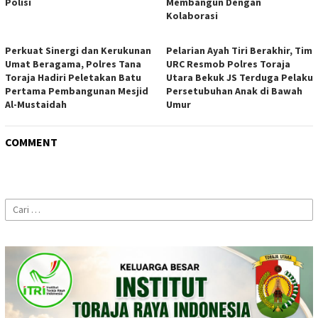
Polisi
Membangun Dengan
Kolaborasi
Perkuat Sinergi dan Kerukunan
Pelarian Ayah Tiri Berakhir, Tim
Umat Beragama, Polres Tana
URC Resmob Polres Toraja
Toraja Hadiri Peletakan Batu
Utara Bekuk JS Terduga Pelaku
Pertama Pembangunan Mesjid
Persetubuhan Anak di Bawah
Al-Mustaidah
Umur
COMMENT
Cari
untuk: