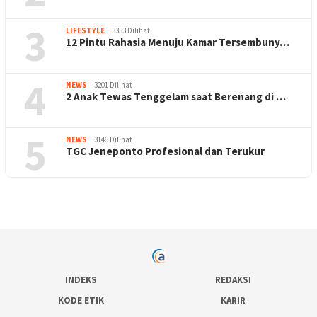
3
LIFESTYLE
3353 Dilihat
12 Pintu Rahasia Menuju Kamar Tersembuny…
4
NEWS
3201 Dilihat
2 Anak Tewas Tenggelam saat Berenang di …
5
NEWS
3146 Dilihat
TGC Jeneponto Profesional dan Terukur
INDEKS
REDAKSI
KODE ETIK
KARIR