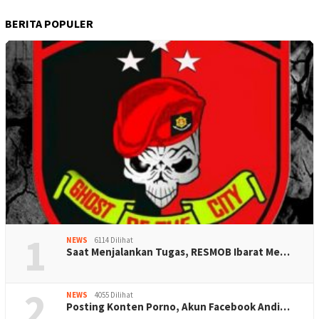
BERITA POPULER
1
NEWS
6114 Dilihat
Saat Menjalankan Tugas, RESMOB Ibarat Me…
2
NEWS
4055 Dilihat
Posting Konten Porno, Akun Facebook Andi…