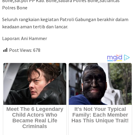
Bone,Satpol PP Kab. Bone,Sabara Polres Bone,Satlantas
Polres Bone
Seluruh rangkaian kegiatan Patroli Gabungan berakhir dalam
keadaan aman tertib dan lancar.
Laporan: Ani Hammer
Post Views:
678