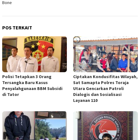
Bone
POS TERKAIT
Polisi Tetapkan 3 Orang
Ciptakan Kondusifitas Wilayah,
Tersangka Baru Kasus
Sat Samapta Polres Toraja
Penyalahgunaan BBM Subsidi
Utara Gencarkan Patroli
di Tator
Dialogis dan Sosialisasi
Layanan 110