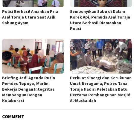
Polisi Berhasil Amankan Pria
Sembunyikan Sabu di Dalam
Asal Toraja Utara Saat Asik
Korek Api, Pemuda Asal Toraja
Sabung Ayam
Utara Berhasil Diamankan
Polisi
Briefing Jadi Agenda Rutin
Perkuat Sinergi dan Kerukunan
Pemdes Topoyo, Marlin :
Umat Beragama, Polres Tana
Bekerja Dengan Integritas
Toraja Hadiri Peletakan Batu
Membangun Dengan
Pertama Pembangunan Mesjid
Kolaborasi
Al-Mustaidah
COMMENT