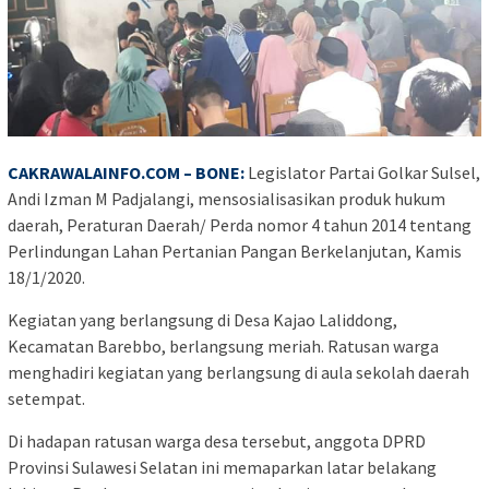
CAKRAWALAINFO.COM – BONE:
Legislator Partai Golkar Sulsel,
Andi Izman M Padjalangi, mensosialisasikan produk hukum
daerah, Peraturan Daerah/ Perda nomor 4 tahun 2014 tentang
Perlindungan Lahan Pertanian Pangan Berkelanjutan, Kamis
18/1/2020.
Kegiatan yang berlangsung di Desa Kajao Laliddong,
Kecamatan Barebbo, berlangsung meriah. Ratusan warga
menghadiri kegiatan yang berlangsung di aula sekolah daerah
setempat.
Di hadapan ratusan warga desa tersebut, anggota DPRD
Provinsi Sulawesi Selatan ini memaparkan latar belakang