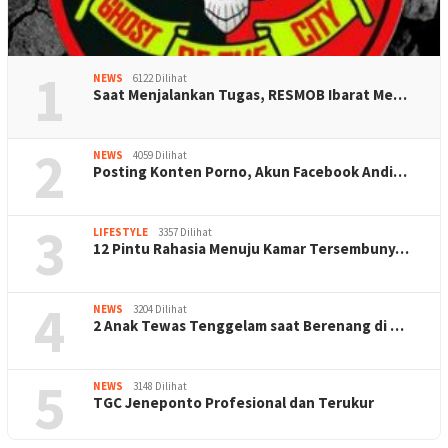
1
NEWS
6122 Dilihat
Saat Menjalankan Tugas, RESMOB Ibarat Me…
2
NEWS
4059 Dilihat
Posting Konten Porno, Akun Facebook Andi…
3
LIFESTYLE
3357 Dilihat
12 Pintu Rahasia Menuju Kamar Tersembuny…
4
NEWS
3204 Dilihat
2 Anak Tewas Tenggelam saat Berenang di …
5
NEWS
3148 Dilihat
TGC Jeneponto Profesional dan Terukur