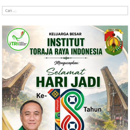
Cari
untuk: