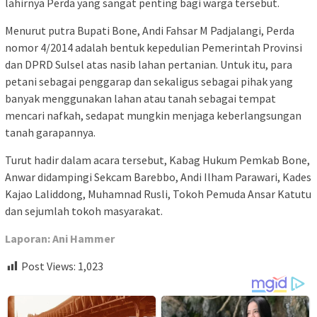
lahirnya Perda yang sangat penting bagi warga tersebut.
Menurut putra Bupati Bone, Andi Fahsar M Padjalangi, Perda
nomor 4/2014 adalah bentuk kepedulian Pemerintah Provinsi
dan DPRD Sulsel atas nasib lahan pertanian. Untuk itu, para
petani sebagai penggarap dan sekaligus sebagai pihak yang
banyak menggunakan lahan atau tanah sebagai tempat
mencari nafkah, sedapat mungkin menjaga keberlangsungan
tanah garapannya.
Turut hadir dalam acara tersebut, Kabag Hukum Pemkab Bone,
Anwar didampingi Sekcam Barebbo, Andi Ilham Parawari, Kades
Kajao Laliddong, Muhamnad Rusli, Tokoh Pemuda Ansar Katutu
dan sejumlah tokoh masyarakat.
Laporan: Ani Hammer
Post Views:
1,023