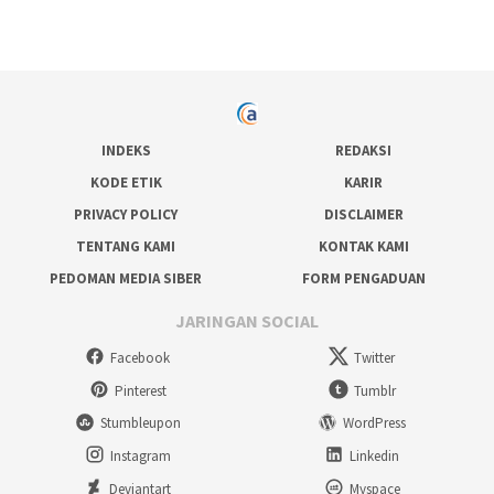
INDEKS
REDAKSI
KODE ETIK
KARIR
PRIVACY POLICY
DISCLAIMER
TENTANG KAMI
KONTAK KAMI
PEDOMAN MEDIA SIBER
FORM PENGADUAN
JARINGAN SOCIAL
Facebook
Twitter
Pinterest
Tumblr
Stumbleupon
WordPress
Instagram
Linkedin
Deviantart
Myspace