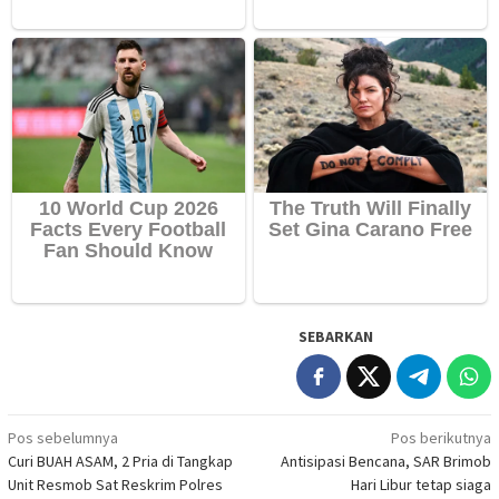
SEBARKAN
Navigasi
Pos sebelumnya
Pos berikutnya
Curi BUAH ASAM, 2 Pria di Tangkap
Antisipasi Bencana, SAR Brimob
pos
Unit Resmob Sat Reskrim Polres
Hari Libur tetap siaga