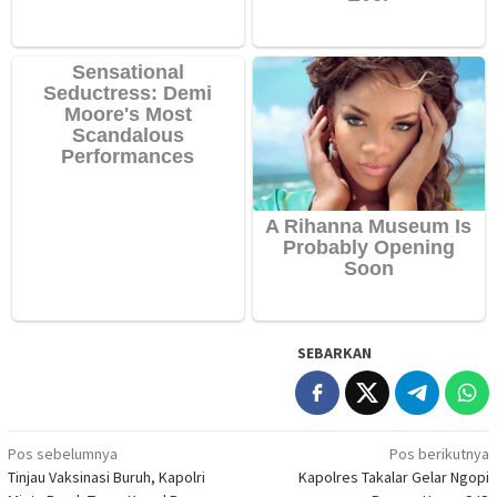
SEBARKAN
Navigasi
Pos sebelumnya
Pos berikutnya
Tinjau Vaksinasi Buruh, Kapolri
Kapolres Takalar Gelar Ngopi
pos