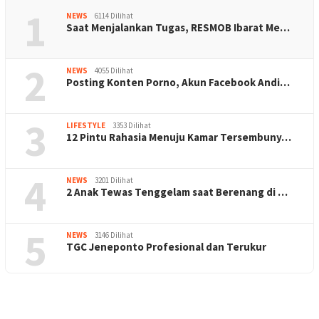
1
NEWS
6114 Dilihat
Saat Menjalankan Tugas, RESMOB Ibarat Me…
2
NEWS
4055 Dilihat
Posting Konten Porno, Akun Facebook Andi…
3
LIFESTYLE
3353 Dilihat
12 Pintu Rahasia Menuju Kamar Tersembuny…
4
NEWS
3201 Dilihat
2 Anak Tewas Tenggelam saat Berenang di …
5
NEWS
3146 Dilihat
TGC Jeneponto Profesional dan Terukur