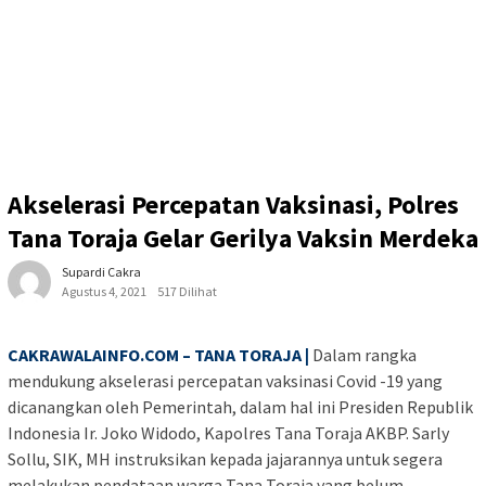
Akselerasi Percepatan Vaksinasi, Polres
Tana Toraja Gelar Gerilya Vaksin Merdeka
Supardi Cakra
Agustus 4, 2021
517 Dilihat
CAKRAWALAINFO.COM – TANA TORAJA |
Dalam rangka
mendukung akselerasi percepatan vaksinasi Covid -19 yang
dicanangkan oleh Pemerintah, dalam hal ini Presiden Republik
Indonesia Ir. Joko Widodo, Kapolres Tana Toraja AKBP. Sarly
Sollu, SIK, MH instruksikan kepada jajarannya untuk segera
melakukan pendataan warga Tana Toraja yang belum