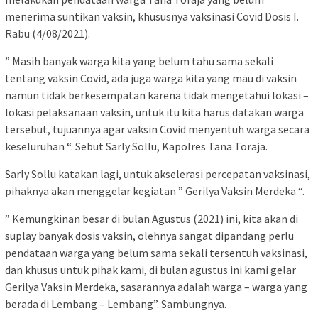
menerima suntikan vaksin, khususnya vaksinasi Covid Dosis I.
Rabu (4/08/2021).
” Masih banyak warga kita yang belum tahu sama sekali
tentang vaksin Covid, ada juga warga kita yang mau di vaksin
namun tidak berkesempatan karena tidak mengetahui lokasi –
lokasi pelaksanaan vaksin, untuk itu kita harus datakan warga
tersebut, tujuannya agar vaksin Covid menyentuh warga secara
keseluruhan “. Sebut Sarly Sollu, Kapolres Tana Toraja.
Sarly Sollu katakan lagi, untuk akselerasi percepatan vaksinasi,
pihaknya akan menggelar kegiatan ” Gerilya Vaksin Merdeka “.
” Kemungkinan besar di bulan Agustus (2021) ini, kita akan di
suplay banyak dosis vaksin, olehnya sangat dipandang perlu
pendataan warga yang belum sama sekali tersentuh vaksinasi,
dan khusus untuk pihak kami, di bulan agustus ini kami gelar
Gerilya Vaksin Merdeka, sasarannya adalah warga – warga yang
berada di Lembang – Lembang”. Sambungnya.