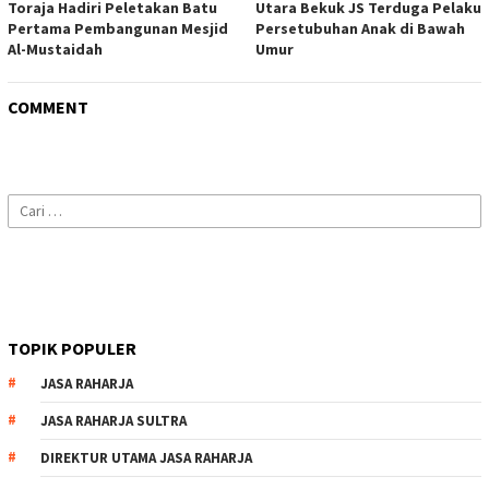
Toraja Hadiri Peletakan Batu
Utara Bekuk JS Terduga Pelaku
Pertama Pembangunan Mesjid
Persetubuhan Anak di Bawah
Al-Mustaidah
Umur
COMMENT
Cari
untuk:
TOPIK POPULER
JASA RAHARJA
JASA RAHARJA SULTRA
DIREKTUR UTAMA JASA RAHARJA