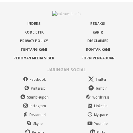
INDEKS
REDAKSI
KODE ETIK
KARIR
PRIVACY POLICY
DISCLAIMER
TENTANG KAMI
KONTAK KAMI
PEDOMAN MEDIA SIBER
FORM PENGADUAN
JARINGAN SOCIAL
Facebook
Twitter
Pinterest
Tumblr
Stumbleupon
WordPress
Instagram
Linkedin
Deviantart
Myspace
Skype
Youtube
Picassa
Flickr