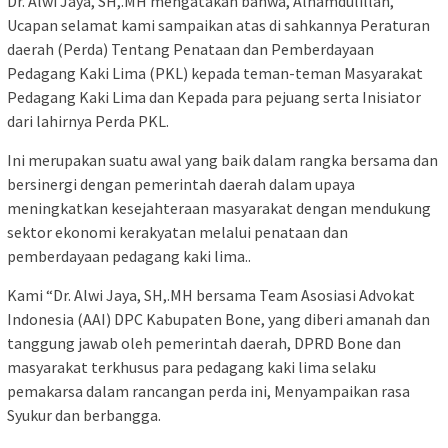
Dr. Alwi Jaya, SH,.MH mengatakan bahwa, Alhamdulillah,
Ucapan selamat kami sampaikan atas di sahkannya Peraturan
daerah (Perda) Tentang Penataan dan Pemberdayaan
Pedagang Kaki Lima (PKL) kepada teman-teman Masyarakat
Pedagang Kaki Lima dan Kepada para pejuang serta Inisiator
dari lahirnya Perda PKL.
Ini merupakan suatu awal yang baik dalam rangka bersama dan
bersinergi dengan pemerintah daerah dalam upaya
meningkatkan kesejahteraan masyarakat dengan mendukung
sektor ekonomi kerakyatan melalui penataan dan
pemberdayaan pedagang kaki lima..
Kami “Dr. Alwi Jaya, SH,.MH bersama Team Asosiasi Advokat
Indonesia (AAI) DPC Kabupaten Bone, yang diberi amanah dan
tanggung jawab oleh pemerintah daerah, DPRD Bone dan
masyarakat terkhusus para pedagang kaki lima selaku
pemakarsa dalam rancangan perda ini, Menyampaikan rasa
Syukur dan berbangga.