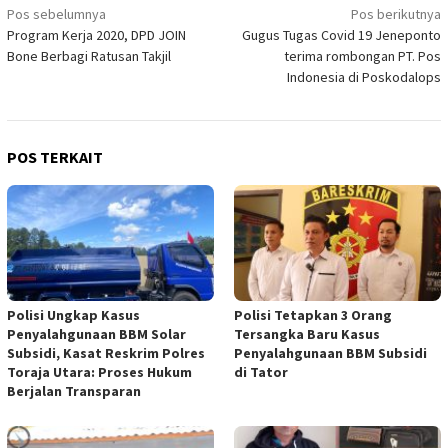
Navigasi
Pos sebelumnya
Pos berikutnya
Program Kerja 2020, DPD JOIN
Gugus Tugas Covid 19 Jeneponto
pos
Bone Berbagi Ratusan Takjil
terima rombongan PT. Pos
Indonesia di Poskodalops
POS TERKAIT
Polisi Ungkap Kasus
Polisi Tetapkan 3 Orang
Penyalahgunaan BBM Solar
Tersangka Baru Kasus
Subsidi, Kasat Reskrim Polres
Penyalahgunaan BBM Subsidi
Toraja Utara: Proses Hukum
di Tator
Berjalan Transparan