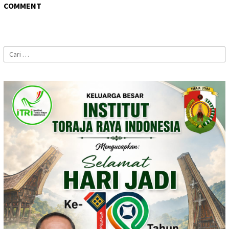
COMMENT
Cari
untuk: