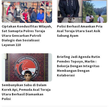
Ciptakan Kondusifitas Wilayah,
Polisi Berhasil Amankan Pria
Sat Samapta Polres Toraja
Asal Toraja Utara Saat Asik
Utara Gencarkan Patroli
Sabung Ayam
Dialogis dan Sosialisasi
Layanan 110
Briefing Jadi Agenda Rutin
Pemdes Topoyo, Marlin :
Bekerja Dengan Integritas
Membangun Dengan
Kolaborasi
Sembunyikan Sabu di Dalam
Korek Api, Pemuda Asal Toraja
Utara Berhasil Diamankan
Polisi