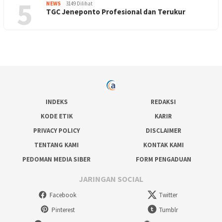
5
NEWS
3149 Dilihat
TGC Jeneponto Profesional dan Terukur
INDEKS
REDAKSI
KODE ETIK
KARIR
PRIVACY POLICY
DISCLAIMER
TENTANG KAMI
KONTAK KAMI
PEDOMAN MEDIA SIBER
FORM PENGADUAN
JARINGAN SOCIAL
Facebook
Twitter
Pinterest
Tumblr