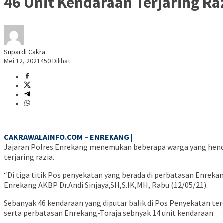
46 Unit Kendaraan Terjaring Ra
Supardi Cakra
Mei 12, 2021
450 Dilihat
CAKRAWALAINFO.COM – ENREKANG |
Jajaran Polres Enrekang menemukan beberapa warga yang hendak
terjaring razia.
“Di tiga titik Pos penyekatan yang berada di perbatasan Enrek
Enrekang AKBP Dr.Andi Sinjaya,SH,S.IK,MH, Rabu (12/05/21).
Sebanyak 46 kendaraan yang diputar balik di Pos Penyekatan te
serta perbatasan Enrekang-Toraja sebnyak 14 unit kendaraan