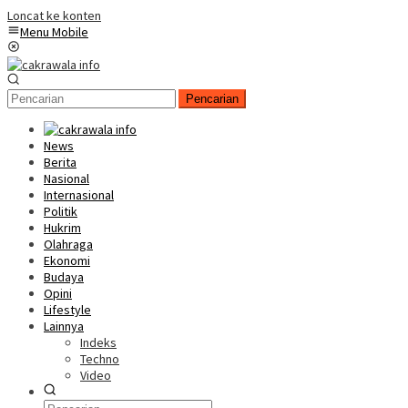
Loncat ke konten
Menu Mobile
Pencarian
News
Berita
Nasional
Internasional
Politik
Hukrim
Olahraga
Ekonomi
Budaya
Opini
Lifestyle
Lainnya
Indeks
Techno
Video