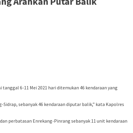
ang Arahkan Putar Balik
 tanggal 6-11 Mei 2021 hari ditemukan 46 kendaraan yang
Sidrap, sebanyak 46 kendaraan diputar balik,” kata Kapolres
n dan perbatasan Enrekang-Pinrang sebanyak 11 unit kendaraan