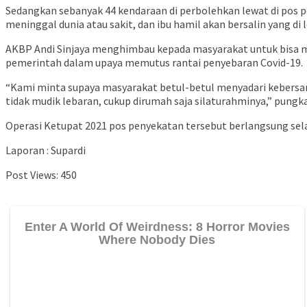
Sedangkan sebanyak 44 kendaraan di perbolehkan lewat di pos 
meninggal dunia atau sakit, dan ibu hamil akan bersalin yang di 
AKBP Andi Sinjaya menghimbau kepada masyarakat untuk bisa m
pemerintah dalam upaya memutus rantai penyebaran Covid-19.
“Kami minta supaya masyarakat betul-betul menyadari kebersam
tidak mudik lebaran, cukup dirumah saja silaturahminya,” pungk
Operasi Ketupat 2021 pos penyekatan tersebut berlangsung sela
Laporan : Supardi
Post Views:
450