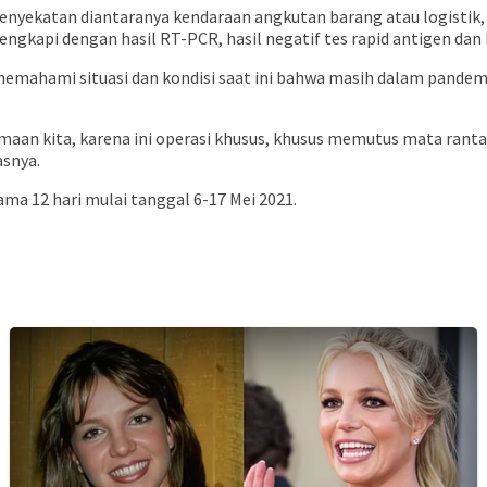
penyekatan diantaranya kendaraan angkutan barang atau logistik
lengkapi dengan hasil RT-PCR, hasil negatif tes rapid antigen dan
emahami situasi dan kondisi saat ini bahwa masih dalam pande
aan kita, karena ini operasi khusus, khusus memutus mata ranta
asnya.
ma 12 hari mulai tanggal 6-17 Mei 2021.