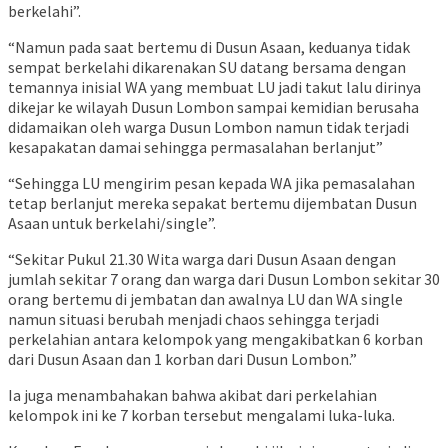
berkelahi”.
“Namun pada saat bertemu di Dusun Asaan, keduanya tidak
sempat berkelahi dikarenakan SU datang bersama dengan
temannya inisial WA yang membuat LU jadi takut lalu dirinya
dikejar ke wilayah Dusun Lombon sampai kemidian berusaha
didamaikan oleh warga Dusun Lombon namun tidak terjadi
kesapakatan damai sehingga permasalahan berlanjut”
“Sehingga LU mengirim pesan kepada WA jika pemasalahan
tetap berlanjut mereka sepakat bertemu dijembatan Dusun
Asaan untuk berkelahi/single”.
“Sekitar Pukul 21.30 Wita warga dari Dusun Asaan dengan
jumlah sekitar 7 orang dan warga dari Dusun Lombon sekitar 30
orang bertemu di jembatan dan awalnya LU dan WA single
namun situasi berubah menjadi chaos sehingga terjadi
perkelahian antara kelompok yang mengakibatkan 6 korban
dari Dusun Asaan dan 1 korban dari Dusun Lombon.”
Ia juga menambahakan bahwa akibat dari perkelahian
kelompok ini ke 7 korban tersebut mengalami luka-luka.