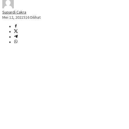
Supardi Cakra
Mei 12, 2021
516 Dilihat