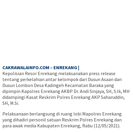
CAKRAWALAINFO.COM – ENREKANG |
Kepolisian Resor Enrekang melaksanakan press release
tentang perkelahian antar kelompok dari Dusun Asaan dan
Dusun Lombon Desa Kadingeh Kecamatan Baraka yang
dipimpin Kapolres Enrekang AKBP Dr. Andi Sinjaya, SH, S.Ik, MH
didampingi Kasat Reskrim Polres Enrekang AKP Saharuddin,
SH, M.Si.
Pelaksanaan berlangsung di ruang lobi Mapolres Enrekang
yang dihadiri personil satuan Reskrim Polres Enrekang dan
para awak media Kabupaten Enrekang, Rabu (12/05/2021).