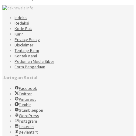
Indeks
Redaksi
Kode Etik
Karir
Privacy Policy
Disclaimer
Tentang Kami
Kontak Kami
Pedoman Media Siber
Form Pengaduan
Jaringan Social
Facebook
Twitter
Pinterest
Tumblr
Stumbleupon
WordPress
Instagram
Linkedin
Deviantart