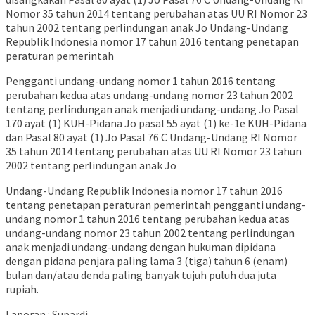
Nomor 35 tahun 2014 tentang perubahan atas UU RI Nomor 23
tahun 2002 tentang perlindungan anak Jo Undang-Undang
Republik Indonesia nomor 17 tahun 2016 tentang penetapan
peraturan pemerintah
Pengganti undang-undang nomor 1 tahun 2016 tentang
perubahan kedua atas undang-undang nomor 23 tahun 2002
tentang perlindungan anak menjadi undang-undang Jo Pasal
170 ayat (1) KUH-Pidana Jo pasal 55 ayat (1) ke-1e KUH-Pidana
dan Pasal 80 ayat (1) Jo Pasal 76 C Undang-Undang RI Nomor
35 tahun 2014 tentang perubahan atas UU RI Nomor 23 tahun
2002 tentang perlindungan anak Jo
Undang-Undang Republik Indonesia nomor 17 tahun 2016
tentang penetapan peraturan pemerintah pengganti undang-
undang nomor 1 tahun 2016 tentang perubahan kedua atas
undang-undang nomor 23 tahun 2002 tentang perlindungan
anak menjadi undang-undang dengan hukuman dipidana
dengan pidana penjara paling lama 3 (tiga) tahun 6 (enam)
bulan dan/atau denda paling banyak tujuh puluh dua juta
rupiah.
Laporan : Supardi