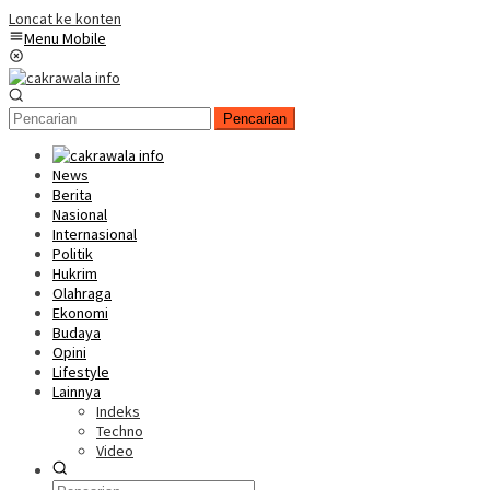
Loncat ke konten
Menu Mobile
Pencarian
News
Berita
Nasional
Internasional
Politik
Hukrim
Olahraga
Ekonomi
Budaya
Opini
Lifestyle
Lainnya
Indeks
Techno
Video