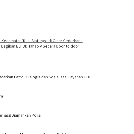
 Kecamatan Tellu Siattinge di Gelar Sederhana
agikan BLT DD Tahap V Secara Door to door
carkan Patroli Dialogis dan Sosialisasi Layanan 110
am
rhasil Diamankan Polisi