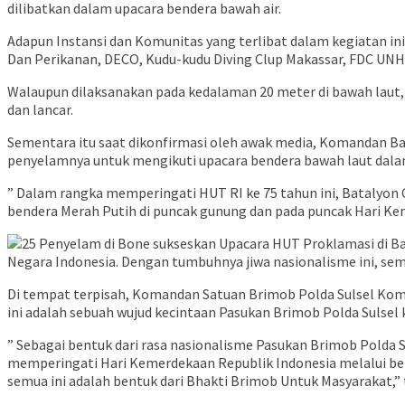
dilibatkan dalam upacara bendera bawah air.
Adapun Instansi dan Komunitas yang terlibat dalam kegiatan in
Dan Perikanan, DECO, Kudu-kudu Diving Clup Makassar, FDC UNHA
Walaupun dilaksanakan pada kedalaman 20 meter di bawah laut,
dan lancar.
Sementara itu saat dikonfirmasi oleh awak media, Komandan B
penyelamnya untuk mengikuti upacara bendera bawah laut dala
” Dalam rangka memperingati HUT RI ke 75 tahun ini, Batalyon
bendera Merah Putih di puncak gunung dan pada puncak Hari Kem
Negara Indonesia. Dengan tumbuhnya jiwa nasionalisme ini, se
Di tempat terpisah, Komandan Satuan Brimob Polda Sulsel Kombes
ini adalah sebuah wujud kecintaan Pasukan Brimob Polda Sulsel
” Sebagai bentuk dari rasa nasionalisme Pasukan Brimob Polda
memperingati Hari Kemerdekaan Republik Indonesia melalui ber
semua ini adalah bentuk dari Bhakti Brimob Untuk Masyarakat,