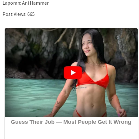
Laporan: Ani Hammer
Post Views:
665