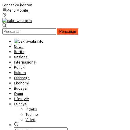
Loncat ke konten
Menu Mobile
Pencarian
News
Berita
Nasional
Internasional
Politik
Hukrim
Olahraga
Ekonomi
Budaya
Opini
Lifestyle
Lainnya
Indeks
Techno
Video