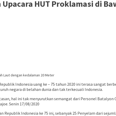
n Upacara HUT Proklamasi di B
epublik Indonesia uang ke – 75 tahun 2020 ini terasa sangat ber
ruh negara di belahan dunia dan tak terkecuali Indonesia.
asan, hal ini tak menyurutkan semangat dari Personel Batalyon 
ajoe. Senin 17/08/2020
 Republik Indonesia ke 75 ini, sebanyak 25 Penyelam dari sejuml