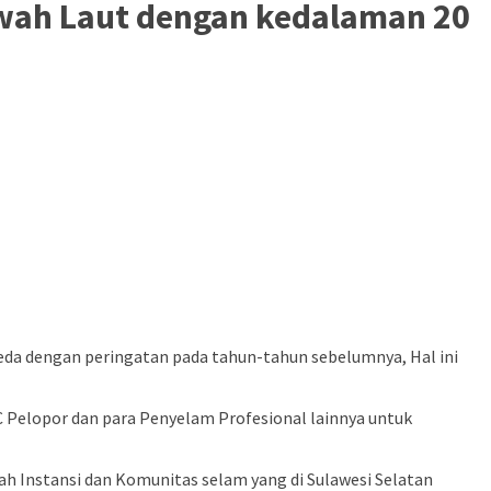
awah Laut dengan kedalaman 20
beda dengan peringatan pada tahun-tahun sebelumnya, Hal ini
C Pelopor dan para Penyelam Profesional lainnya untuk
ah Instansi dan Komunitas selam yang di Sulawesi Selatan