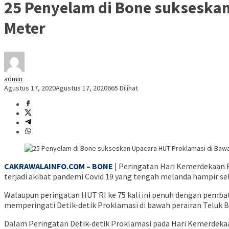
25 Penyelam di Bone sukseska
Meter
admin
Agustus 17, 2020
Agustus 17, 2020
665 Dilihat
CAKRAWALAINFO.COM – BONE
| Peringatan Hari Kemerdekaan R
terjadi akibat pandemi Covid 19 yang tengah melanda hampir selu
Walaupun peringatan HUT RI ke 75 kali ini penuh dengan pembat
memperingati Detik-detik Proklamasi di bawah perairan Teluk B
Dalam Peringatan Detik-detik Proklamasi pada Hari Kemerdekaan