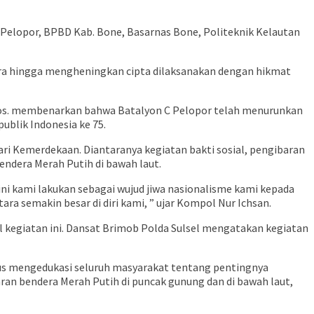
 Pelopor, BPBD Kab. Bone, Basarnas Bone, Politeknik Kelautan
dera hingga mengheningkan cipta dilaksanakan dengan hikmat
.Sos. membenarkan bahwa Batalyon C Pelopor telah menurunkan
blik Indonesia ke 75.
i Kemerdekaan. Diantaranya kegiatan bakti sosial, pengibaran
endera Merah Putih di bawah laut.
ni kami lakukan sebagai wujud jiwa nasionalisme kami kepada
 semakin besar di diri kami, ” ujar Kompol Nur Ichsan.
al kegiatan ini. Dansat Brimob Polda Sulsel mengatakan kegiatan
erus mengedukasi seluruh masyarakat tentang pentingnya
an bendera Merah Putih di puncak gunung dan di bawah laut,