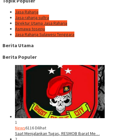
Topik Populer
Jasa Raharja
Jasa raharja sultra
Direktur Utama Jasa Raharja
Asmawa tosepu
Jasa Raharja Sulawesi Tenggara
Berita Utama
Berita Populer
1
News
6116 Dilihat
Saat Menjalankan Tugas, RESMOB Ibarat Me…
2