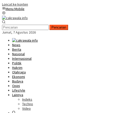
Loncat ke konten
Menu Mobile
Pencarian
Jumat, 7 Agustus 2026
News
Berita
Nasional
Internasional
Politik
Hukrim
Olahraga
Ekonomi
Budaya
Opini
Lifestyle
Lainnya
Indeks
Techno
Video