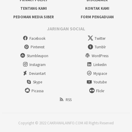
TENTANG KAMI
KONTAK KAMI
PEDOMAN MEDIA SIBER
FORM PENGADUAN
JARINGAN SOCIAL
Facebook
Twitter
Pinterest
Tumblr
Stumbleupon
WordPress
Instagram
Linkedin
Deviantart
Myspace
Skype
Youtube
Picassa
Flickr
RSS
Copyright © 2022 CAKRAWALAINFO.COM All Rights Reserved