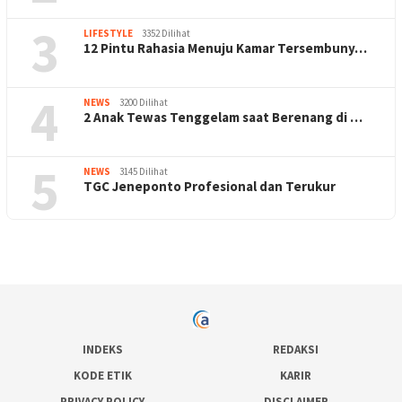
3
LIFESTYLE
3352 Dilihat
12 Pintu Rahasia Menuju Kamar Tersembuny…
4
NEWS
3200 Dilihat
2 Anak Tewas Tenggelam saat Berenang di …
5
NEWS
3145 Dilihat
TGC Jeneponto Profesional dan Terukur
INDEKS
REDAKSI
KODE ETIK
KARIR
PRIVACY POLICY
DISCLAIMER