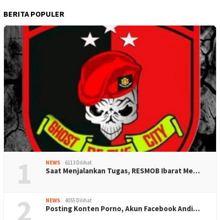
BERITA POPULER
1
NEWS
6113 Dilihat
Saat Menjalankan Tugas, RESMOB Ibarat Me…
2
NEWS
4055 Dilihat
Posting Konten Porno, Akun Facebook Andi…