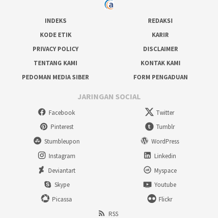
INDEKS
REDAKSI
KODE ETIK
KARIR
PRIVACY POLICY
DISCLAIMER
TENTANG KAMI
KONTAK KAMI
PEDOMAN MEDIA SIBER
FORM PENGADUAN
JARINGAN SOCIAL
Facebook
Twitter
Pinterest
Tumblr
Stumbleupon
WordPress
Instagram
Linkedin
Deviantart
Myspace
Skype
Youtube
Picassa
Flickr
RSS