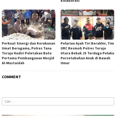
Kolaborasi
Perkuat Sinergi dan Kerukunan
Pelarian Ayah Tiri Berakhir, Tim
Umat Beragama, Polres Tana
URC Resmob Polres Toraja
Toraja Hadiri Peletakan Batu
Utara Bekuk JS Terduga Pelaku
Pertama Pembangunan Mesjid
Persetubuhan Anak di Bawah
Al-Mustaidah
Umur
COMMENT
Cari
untuk: