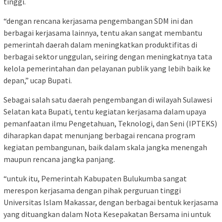
tinggi.
“dengan rencana kerjasama pengembangan SDM ini dan
berbagai kerjasama lainnya, tentu akan sangat membantu
pemerintah daerah dalam meningkatkan produktifitas di
berbagai sektor unggulan, seiring dengan meningkatnya tata
kelola pemerintahan dan pelayanan publik yang lebih baik ke
depan,” ucap Bupati.
Sebagai salah satu daerah pengembangan di wilayah Sulawesi
Selatan kata Bupati, tentu kegiatan kerjasama dalam upaya
pemanfaatan ilmu Pengetahuan, Teknologi, dan Seni (IPTEKS)
diharapkan dapat menunjang berbagai rencana program
kegiatan pembangunan, baik dalam skala jangka menengah
maupun rencana jangka panjang.
“untuk itu, Pemerintah Kabupaten Bulukumba sangat
merespon kerjasama dengan pihak perguruan tinggi
Universitas Islam Makassar, dengan berbagai bentuk kerjasama
yang dituangkan dalam Nota Kesepakatan Bersama ini untuk