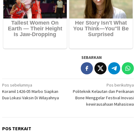
SEBARKAN
Navigasi
Pos sebelumnya
Pos berikutnya
Koramil 1426-05 Marbo Siapkan
Politeknik Kelautan dan Perikanan
pos
Dua Lokasi Vaksin Di Wilayahnya
Bone Menggelar Festival Inovasi
kewirausahaan Mahasiswa
POS TERKAIT