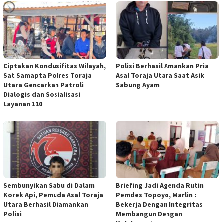
Ciptakan Kondusifitas Wilayah,
Polisi Berhasil Amankan Pria
Sat Samapta Polres Toraja
Asal Toraja Utara Saat Asik
Utara Gencarkan Patroli
Sabung Ayam
Dialogis dan Sosialisasi
Layanan 110
Sembunyikan Sabu di Dalam
Briefing Jadi Agenda Rutin
Korek Api, Pemuda Asal Toraja
Pemdes Topoyo, Marlin :
Utara Berhasil Diamankan
Bekerja Dengan Integritas
Polisi
Membangun Dengan