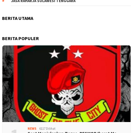
JASA RAHARJA SULAWESI TENGGARA
BERITA UTAMA
BERITA POPULER
NEWS
6117 Dilihat