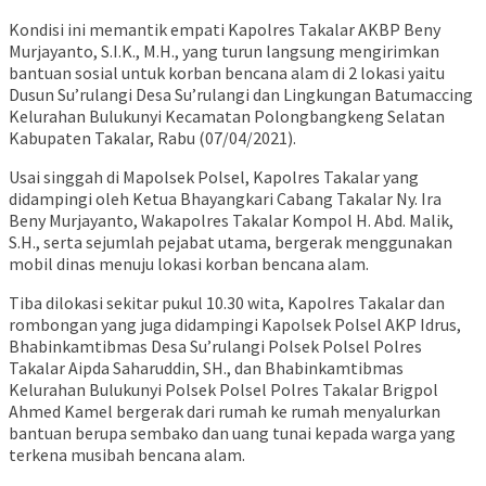
Kondisi ini memantik empati Kapolres Takalar AKBP Beny
Murjayanto, S.I.K., M.H., yang turun langsung mengirimkan
bantuan sosial untuk korban bencana alam di 2 lokasi yaitu
Dusun Su’rulangi Desa Su’rulangi dan Lingkungan Batumaccing
Kelurahan Bulukunyi Kecamatan Polongbangkeng Selatan
Kabupaten Takalar, Rabu (07/04/2021).
Usai singgah di Mapolsek Polsel, Kapolres Takalar yang
didampingi oleh Ketua Bhayangkari Cabang Takalar Ny. Ira
Beny Murjayanto, Wakapolres Takalar Kompol H. Abd. Malik,
S.H., serta sejumlah pejabat utama, bergerak menggunakan
mobil dinas menuju lokasi korban bencana alam.
Tiba dilokasi sekitar pukul 10.30 wita, Kapolres Takalar dan
rombongan yang juga didampingi Kapolsek Polsel AKP Idrus,
Bhabinkamtibmas Desa Su’rulangi Polsek Polsel Polres
Takalar Aipda Saharuddin, SH., dan Bhabinkamtibmas
Kelurahan Bulukunyi Polsek Polsel Polres Takalar Brigpol
Ahmed Kamel bergerak dari rumah ke rumah menyalurkan
bantuan berupa sembako dan uang tunai kepada warga yang
terkena musibah bencana alam.