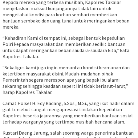
Kepada mereka yang terkena musibah, Kapolres Takalar
menjelaskan maksud kunjungannya tidak lain untuk
mengetahui kondisi para korban sembari memberikan
bantuan sembako dan uang tunai untuk meringankan beban
mereka.
“Kehadiran Kami di tempat ini, sebagai bentuk kepedulian
Polri kepada masyarakat dan memberikan sedikit bantuan
untuk dapat meringankan beban saudara-saudara kita,” kata
Kapolres Takalar.
“Sekaligus kami juga ingin memantau kondisi keamanan dan
ketertiban masyarakat disini. Mudah-mudahan pihak
Pemerintah segera merespon apa yang bapak ibu alami
sekarang sehingga keadaan seperti ini tidak berlarut-larut,”
harap Kapolres Takalar.
Camat Polsel H. Edy Badang, S.Sos., M.Si., yang ikut hadir dalam
giat tersebut sangat mengapresiasi tindakan kepedulian
Kapolres beserta jajarannya yang memberikan bantuan sosial
terhadap warganya yang tertimpa musibah bencana alam.
Kustari Daeng Jarung, salah seorang warga penerima bantuan