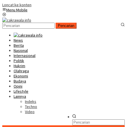
Loncat ke konten
Menu Mobile
Pencarian
News
Berita
Nasional
Internasional
Politik
Hukrim
Olahraga
Ekonomi
Budaya
Opini
Lifestyle
Lainnya
Indeks
Techno
Video