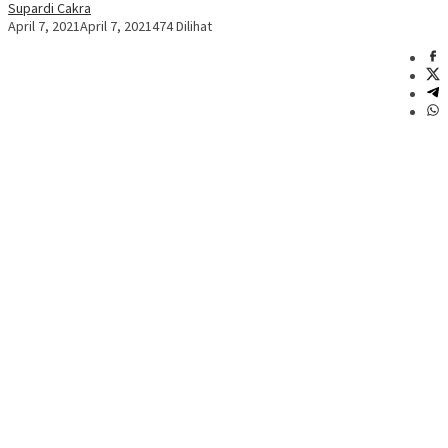
Supardi Cakra
April 7, 2021
April 7, 2021
474 Dilihat