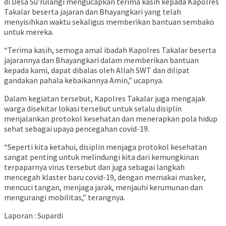
di Desa Su’rulangi mengucapkan terima kasih kepada Kapolres
Takalar beserta jajaran dan Bhayangkari yang telah
menyisihkan waktu sekaligus memberikan bantuan sembako
untuk mereka.
“Terima kasih, semoga amal ibadah Kapolres Takalar beserta
jajarannya dan Bhayangkari dalam memberikan bantuan
kepada kami, dapat dibalas oleh Allah SWT dan dilipat
gandakan pahala kebaikannya Amin,” ucapnya.
Dalam kegiatan tersebut, Kapolres Takalar juga mengajak
warga disekitar lokasi tersebut untuk selalu disiplin
menjalankan protokol kesehatan dan menerapkan pola hidup
sehat sebagai upaya pencegahan covid-19.
“Seperti kita ketahui, disiplin menjaga protokol kesehatan
sangat penting untuk melindungi kita dari kemungkinan
terpaparnya virus tersebut dan juga sebagai langkah
mencegah klaster baru covid-19, dengan memakai masker,
mencuci tangan, menjaga jarak, menjauhi kerumunan dan
mengurangi mobilitas,” terangnya.
Laporan : Supardi