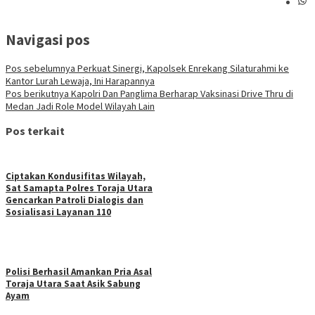
Navigasi pos
Pos sebelumnya
Perkuat Sinergi, Kapolsek Enrekang Silaturahmi ke
Kantor Lurah Lewaja, Ini Harapannya
Pos berikutnya
Kapolri Dan Panglima Berharap Vaksinasi Drive Thru di
Medan Jadi Role Model Wilayah Lain
Pos terkait
Ciptakan Kondusifitas Wilayah,
Sat Samapta Polres Toraja Utara
Gencarkan Patroli Dialogis dan
Sosialisasi Layanan 110
Polisi Berhasil Amankan Pria Asal
Toraja Utara Saat Asik Sabung
Ayam