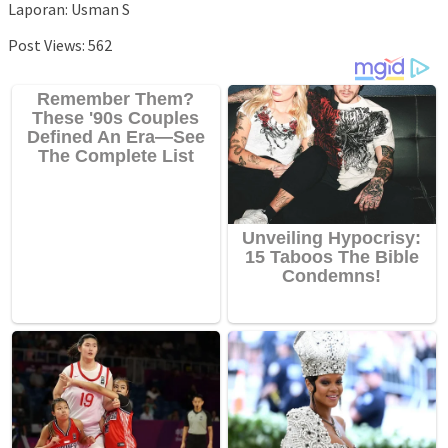
Laporan: Usman S
Post Views:
562