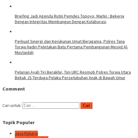
Briefing Jadi Agenda Rutin Pemdes Topoyo, Marlin : Bekerja
Dengan Integritas Membangun Dengan Kolaborasi
Perkuat Sinergi dan Kerukunan Umat Beragama, Polres Tana
Toraja Hadiri Peletakan Batu Pertama Pembangunan Mesjid Al-
Mustaidah
Pelarian Ayah Tiri Berakhir, Tim URC Resmob Polres Toraja Utara
Bekuk JS Terduga Pelaku Persetubuhan Anak di Bawah Umur
Comment
Cari untuk:
Topik Populer
Jasa Raharja