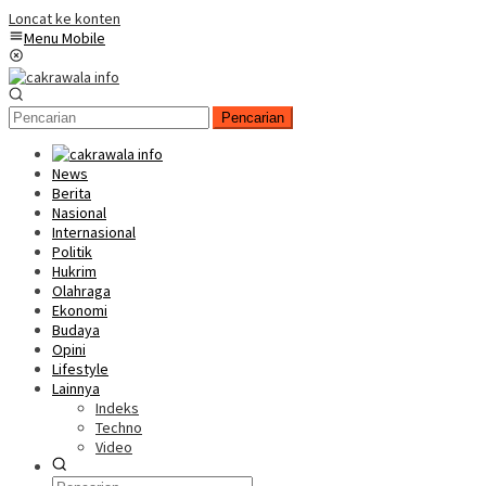
Loncat ke konten
Menu Mobile
Pencarian
News
Berita
Nasional
Internasional
Politik
Hukrim
Olahraga
Ekonomi
Budaya
Opini
Lifestyle
Lainnya
Indeks
Techno
Video