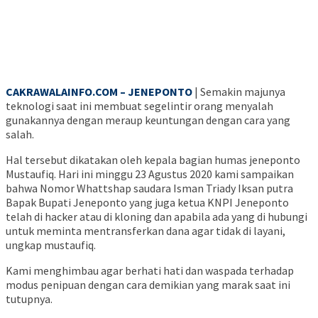
CAKRAWALAINFO.COM – JENEPONTO
| Semakin majunya
teknologi saat ini membuat segelintir orang menyalah
gunakannya dengan meraup keuntungan dengan cara yang
salah.
Hal tersebut dikatakan oleh kepala bagian humas jeneponto
Mustaufiq. Hari ini minggu 23 Agustus 2020 kami sampaikan
bahwa Nomor Whattshap saudara Isman Triady Iksan putra
Bapak Bupati Jeneponto yang juga ketua KNPI Jeneponto
telah di hacker atau di kloning dan apabila ada yang di hubungi
untuk meminta mentransferkan dana agar tidak di layani,
ungkap mustaufiq.
Kami menghimbau agar berhati hati dan waspada terhadap
modus penipuan dengan cara demikian yang marak saat ini
tutupnya.