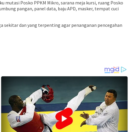
ku mutasi Posko PPKM Mikro, sarana meja kursi, ruang Posko
lumbung pangan, panel data, baju APD, masker, tempat cuci
ga sekitar dan yang terpenting agar penanganan pencegahan