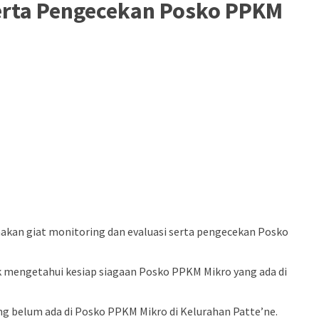
Serta Pengecekan Posko PPKM
nakan giat monitoring dan evaluasi serta pengecekan Posko
k mengetahui kesiap siagaan Posko PPKM Mikro yang ada di
 belum ada di Posko PPKM Mikro di Kelurahan Patte’ne.