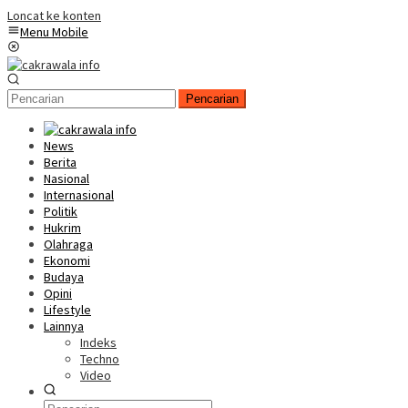
Loncat ke konten
Menu Mobile
Pencarian
News
Berita
Nasional
Internasional
Politik
Hukrim
Olahraga
Ekonomi
Budaya
Opini
Lifestyle
Lainnya
Indeks
Techno
Video