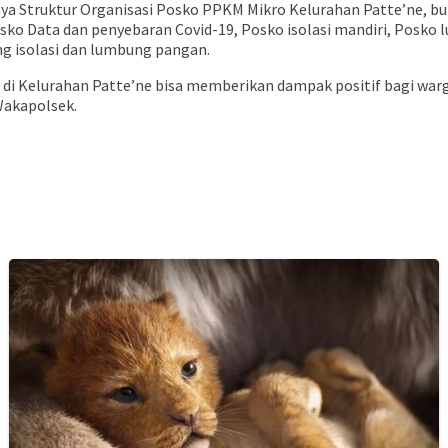
nya Struktur Organisasi Posko PPKM Mikro Kelurahan Patte’ne, bu
sko Data dan penyebaran Covid-19, Posko isolasi mandiri, Posko 
ng isolasi dan lumbung pangan.
di Kelurahan Patte’ne bisa memberikan dampak positif bagi war
 Wakapolsek.