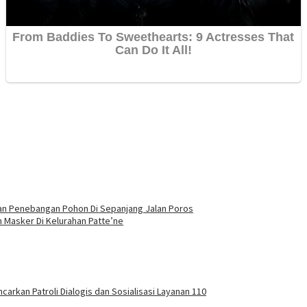
nan Penebangan Pohon Di Sepanjang Jalan Poros
Masker Di Kelurahan Patte’ne
carkan Patroli Dialogis dan Sosialisasi Layanan 110