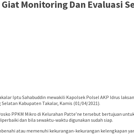
Giat Monitoring Dan Evaluasi 
akalar Iptu Sahabuddin mewakili Kapolsek Polsel AKP Idrus laksa
elatan Kabupaten Takalar, Kamis (01/04/2021).
osko PPKM Mikro di Kelurahan Patte’ne tersebut bertujuan untu
iperbaiki dan bila sewaktu-waktu digunakan sudah siap.
mbenahi atau memenuhi kekurangan-kekurangan kelengkapan yang