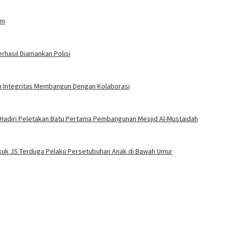
am
rhasil Diamankan Polisi
an Integritas Membangun Dengan Kolaborasi
 Hadiri Peletakan Batu Pertama Pembangunan Mesjid Al-Mustaidah
Bekuk JS Terduga Pelaku Persetubuhan Anak di Bawah Umur