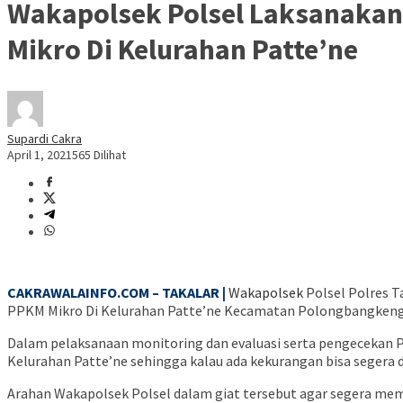
Wakapolsek Polsel Laksanakan 
Mikro Di Kelurahan Patte’ne
Supardi Cakra
April 1, 2021
565 Dilihat
CAKRAWALAINFO.COM – TAKALAR |
Wakapolsek
Polsel Polres T
PPKM Mikro Di Kelurahan Patte’ne Kecamatan Polongbangkeng S
Dalam pelaksanaan monitoring dan evaluasi serta pengecekan P
Kelurahan Patte’ne sehingga kalau ada kekurangan bisa segera d
Arahan Wakapolsek Polsel dalam giat tersebut agar segera me