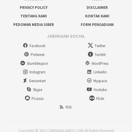
PRIVACY POLICY
DISCLAIMER
TENTANG KAMI
KONTAK KAMI
PEDOMAN MEDIA SIBER
FORM PENGADUAN
JARINGAN SOCIAL
Facebook
Twitter
Pinterest
Tumblr
Stumbleupon
WordPress
Instagram
Linkedin
Deviantart
Myspace
Skype
Youtube
Picassa
Flickr
RSS
Copyright © 2022 CAKRAWALAINFO.COM All Rights Reserved