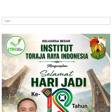
Cari
untuk: