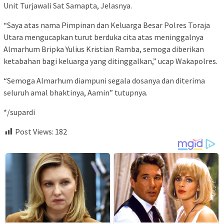
Unit Turjawali Sat Samapta, Jelasnya.
“Saya atas nama Pimpinan dan Keluarga Besar Polres Toraja
Utara mengucapkan turut berduka cita atas meninggalnya
Almarhum Bripka Yulius Kristian Ramba, semoga diberikan
ketabahan bagi keluarga yang ditinggalkan,” ucap Wakapolres.
“Semoga Almarhum diampuni segala dosanya dan diterima
seluruh amal bhaktinya, Aamin” tutupnya.
*/supardi
Post Views:
182