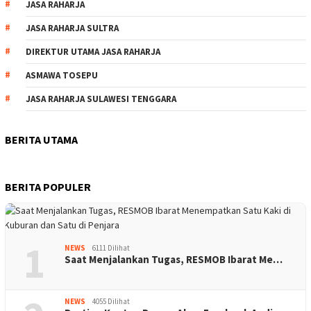
JASA RAHARJA
JASA RAHARJA SULTRA
DIREKTUR UTAMA JASA RAHARJA
ASMAWA TOSEPU
JASA RAHARJA SULAWESI TENGGARA
BERITA UTAMA
BERITA POPULER
1
NEWS
6111 Dilihat
Saat Menjalankan Tugas, RESMOB Ibarat Me…
NEWS
4055 Dilihat