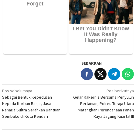
SEBARKAN
Navigasi
Pos sebelumnya
Pos berikutnya
Sebagai Bentuk Kepedulian
Gelar Rakernis Bersama Penyuluh
pos
Kepada Korban Banjir, Jasa
Pertanian, Polres Toraja Utara
Raharja Sultra Serahkan Bantuan
Matangkan Perencanaan Panen
Sembako di Kota Kendari
Raya Jagung Kuartal III