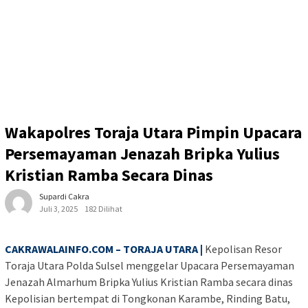
Wakapolres Toraja Utara Pimpin Upacara
Persemayaman Jenazah Bripka Yulius
Kristian Ramba Secara Dinas
Supardi Cakra
Juli 3, 2025
182 Dilihat
CAKRAWALAINFO.COM – TORAJA UTARA |
Kepolisan Resor
Toraja Utara Polda Sulsel menggelar Upacara Persemayaman
Jenazah Almarhum Bripka Yulius Kristian Ramba secara dinas
Kepolisian bertempat di Tongkonan Karambe, Rinding Batu,