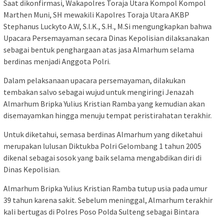
Saat dikonfirmasi, Wakapolres Toraja Utara Kompol Kompol
Marthen Muni, SH mewakili Kapolres Toraja Utara AKBP
Stephanus Luckyto A.W, S.I.K., S.H., M.Si mengungkapkan bahwa
Upacara Persemayaman secara Dinas Kepolisian dilaksanakan
sebagai bentuk penghargaan atas jasa Almarhum selama
berdinas menjadi Anggota Polri.
Dalam pelaksanaan upacara persemayaman, dilakukan
tembakan salvo sebagai wujud untuk mengiringi Jenazah
Almarhum Bripka Yulius Kristian Ramba yang kemudian akan
disemayamkan hingga menuju tempat peristirahatan terakhir.
Untuk diketahui, semasa berdinas Almarhum yang diketahui
merupakan lulusan Diktukba Polri Gelombang 1 tahun 2005
dikenal sebagai sosok yang baik selama mengabdikan diri di
Dinas Kepolisian.
Almarhum Bripka Yulius Kristian Ramba tutup usia pada umur
39 tahun karena sakit. Sebelum meninggal, Almarhum terakhir
kali bertugas di Polres Poso Polda Sulteng sebagai Bintara