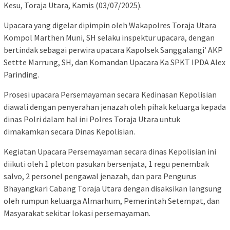
Kesu, Toraja Utara, Kamis (03/07/2025).
Upacara yang digelar dipimpin oleh Wakapolres Toraja Utara
Kompol Marthen Muni, SH selaku inspektur upacara, dengan
bertindak sebagai perwira upacara Kapolsek Sanggalangi’ AKP
Settte Marrung, SH, dan Komandan Upacara Ka SPKT IPDA Alex
Parinding.
Prosesi upacara Persemayaman secara Kedinasan Kepolisian
diawali dengan penyerahan jenazah oleh pihak keluarga kepada
dinas Polri dalam hal ini Polres Toraja Utara untuk
dimakamkan secara Dinas Kepolisian.
Kegiatan Upacara Persemayaman secara dinas Kepolisian ini
diikuti oleh 1 pleton pasukan bersenjata, 1 regu penembak
salvo, 2 personel pengawal jenazah, dan para Pengurus
Bhayangkari Cabang Toraja Utara dengan disaksikan langsung
oleh rumpun keluarga Almarhum, Pemerintah Setempat, dan
Masyarakat sekitar lokasi persemayaman.