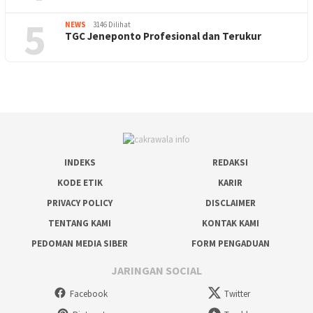
5
NEWS
3146 Dilihat
TGC Jeneponto Profesional dan Terukur
INDEKS
REDAKSI
KODE ETIK
KARIR
PRIVACY POLICY
DISCLAIMER
TENTANG KAMI
KONTAK KAMI
PEDOMAN MEDIA SIBER
FORM PENGADUAN
JARINGAN SOCIAL
Facebook
Twitter