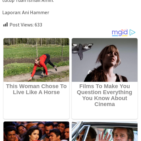
tutup Tuan Ismail Amin.
Laporan: Ani Hammer
Post Views:
633