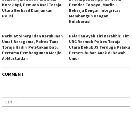
Korek Api, Pemuda Asal Toraja
Pemdes Topoyo, Marlin :
Utara Berhasil Diamankan
Bekerja Dengan Integritas
Polisi
Membangun Dengan
Kolaborasi
Perkuat Sinergi dan Kerukunan
Pelarian Ayah Tiri Berakhir, Tim
Umat Beragama, Polres Tana
URC Resmob Polres Toraja
Toraja Hadiri Peletakan Batu
Utara Bekuk JS Terduga Pelaku
Pertama Pembangunan Mesjid
Persetubuhan Anak di Bawah
Al-Mustaidah
Umur
COMMENT
Cari
untuk: