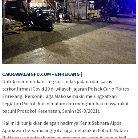
CAKRAWALAINFO.COM – ENREKANG |
Untuk meminimkan tingkat tindak pidana dan kasus
terkonfirmasi Covid 19 di wilayah jajaran Polsek Curio Polres
Enrekang, Personil Jaga Mako semakin meningkatkan
kegiatan Patroli Rutin malam dan menghimbau masyarakat
patuhi Protokol Kesehatan, Senin (29/3/2021).
Hal ini di tunjukkan dengan hadirnya Kanit Sabhara Aipda
Agunawan bersama anggota jaga melakukan Patroli Malam
Rutin serta pantau kegiatan masyarakat yang bisa menjadi