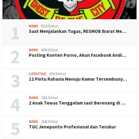
1
NEWS
6115 Dilihat
Saat Menjalankan Tugas, RESMOB Ibarat Me…
2
NEWS
4056 Dilihat
Posting Konten Porno, Akun Facebook Andi…
3
LIFESTYLE
3353 Dilihat
12 Pintu Rahasia Menuju Kamar Tersembuny…
4
NEWS
3201 Dilihat
2 Anak Tewas Tenggelam saat Berenang di …
5
NEWS
3146 Dilihat
TGC Jeneponto Profesional dan Terukur