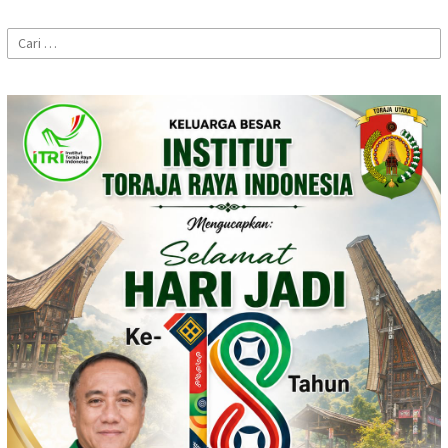
Cari
untuk: