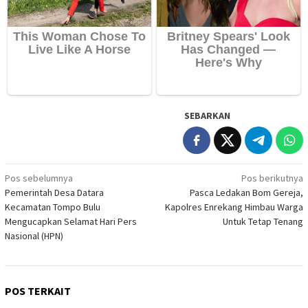
SEBARKAN
Navigasi
Pos sebelumnya
Pos berikutnya
Pemerintah Desa Datara
Pasca Ledakan Bom Gereja,
pos
Kecamatan Tompo Bulu
Kapolres Enrekang Himbau Warga
Mengucapkan Selamat Hari Pers
Untuk Tetap Tenang
Nasional (HPN)
POS TERKAIT