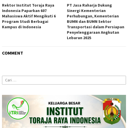
Rektor Institut Toraja Raya
PT Jasa Raharja Dukung
Indonesia Paparkan 607
Sinergi Kementerian
Mahasiswa Aktif Mengikuti 6
Perhubungan, Kementerian
Program Studi Berbagai
BUMN dan BUMN Sektor
Kampus di Indonesia
Transportasi dalam Persiapan
Penyelenggaraan Angkutan
Lebaran 2025
COMMENT
Cari
untuk: