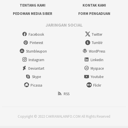
TENTANG KAMI
KONTAK KAMI
PEDOMAN MEDIA SIBER
FORM PENGADUAN
JARINGAN SOCIAL
Facebook
Twitter
Pinterest
Tumblr
Stumbleupon
WordPress
Instagram
Linkedin
Deviantart
Myspace
Skype
Youtube
Picassa
Flickr
RSS
Copyright © 2022 CAKRAWALAINFO.COM All Rights Reserved