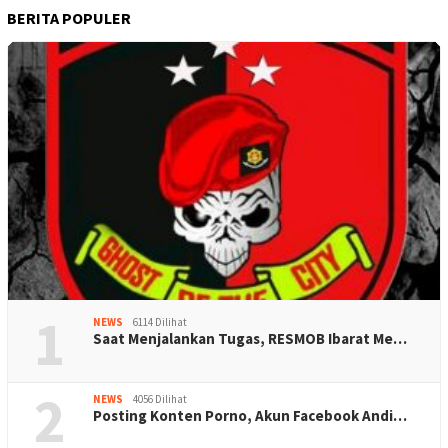
BERITA POPULER
1
NEWS
6114 Dilihat
Saat Menjalankan Tugas, RESMOB Ibarat Me…
2
NEWS
4056 Dilihat
Posting Konten Porno, Akun Facebook Andi…