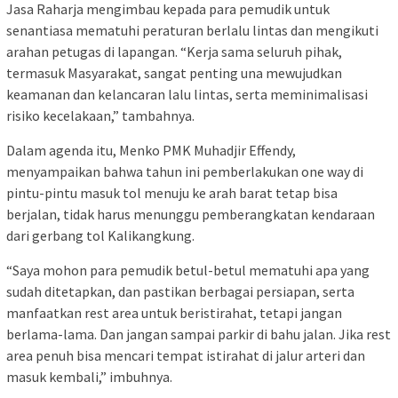
Jasa Raharja mengimbau kepada para pemudik untuk
senantiasa mematuhi peraturan berlalu lintas dan mengikuti
arahan petugas di lapangan. “Kerja sama seluruh pihak,
termasuk Masyarakat, sangat penting una mewujudkan
keamanan dan kelancaran lalu lintas, serta meminimalisasi
risiko kecelakaan,” tambahnya.
Dalam agenda itu, Menko PMK Muhadjir Effendy,
menyampaikan bahwa tahun ini pemberlakukan one way di
pintu-pintu masuk tol menuju ke arah barat tetap bisa
berjalan, tidak harus menunggu pemberangkatan kendaraan
dari gerbang tol Kalikangkung.
“Saya mohon para pemudik betul-betul mematuhi apa yang
sudah ditetapkan, dan pastikan berbagai persiapan, serta
manfaatkan rest area untuk beristirahat, tetapi jangan
berlama-lama. Dan jangan sampai parkir di bahu jalan. Jika rest
area penuh bisa mencari tempat istirahat di jalur arteri dan
masuk kembali,” imbuhnya.