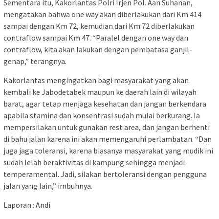
Sementara itu, Kakorlantas Polri Irjen Pol. Aan Suhanan,
mengatakan bahwa one way akan diberlakukan dari Km 414
sampai dengan Km 72, kemudian dari Km 72 diberlakukan
contraflow sampai Km 47. “Paralel dengan one way dan
contraflow, kita akan lakukan dengan pembatasa ganjil-
genap,” terangnya.
Kakorlantas mengingatkan bagi masyarakat yang akan
kembali ke Jabodetabek maupun ke daerah lain di wilayah
barat, agar tetap menjaga kesehatan dan jangan berkendara
apabila stamina dan konsentrasi sudah mulai berkurang. Ia
mempersilakan untuk gunakan rest area, dan jangan berhenti
di bahu jalan karena ini akan memengaruhi perlambatan. “Dan
juga jaga toleransi, karena biasanya masyarakat yang mudik ini
sudah lelah beraktivitas di kampung sehingga menjadi
temperamental. Jadi, silakan bertoleransi dengan pengguna
jalan yang lain,” imbuhnya.
Laporan : Andi