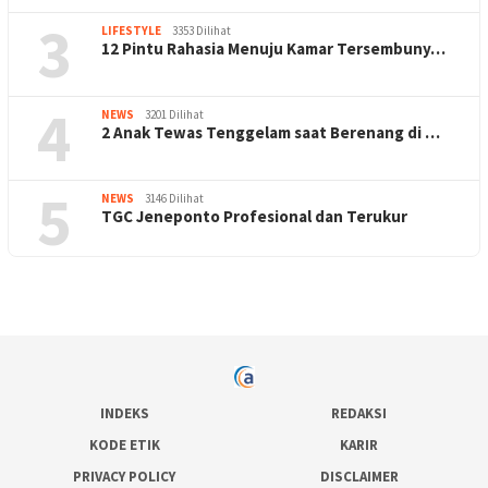
3
LIFESTYLE
3353 Dilihat
12 Pintu Rahasia Menuju Kamar Tersembuny…
4
NEWS
3201 Dilihat
2 Anak Tewas Tenggelam saat Berenang di …
5
NEWS
3146 Dilihat
TGC Jeneponto Profesional dan Terukur
INDEKS
REDAKSI
KODE ETIK
KARIR
PRIVACY POLICY
DISCLAIMER