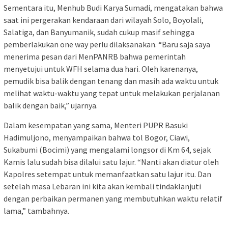
Sementara itu, Menhub Budi Karya Sumadi, mengatakan bahwa
saat ini pergerakan kendaraan dari wilayah Solo, Boyolali,
Salatiga, dan Banyumanik, sudah cukup masif sehingga
pemberlakukan one way perlu dilaksanakan. “Baru saja saya
menerima pesan dari MenPANRB bahwa pemerintah
menyetujui untuk WFH selama dua hari. Oleh karenanya,
pemudik bisa balik dengan tenang dan masih ada waktu untuk
melihat waktu-waktu yang tepat untuk melakukan perjalanan
balik dengan baik,” ujarnya.
Dalam kesempatan yang sama, Menteri PUPR Basuki
Hadimuljono, menyampaikan bahwa tol Bogor, Ciawi,
Sukabumi (Bocimi) yang mengalami longsor di Km 64, sejak
Kamis lalu sudah bisa dilalui satu lajur. “Nanti akan diatur oleh
Kapolres setempat untuk memanfaatkan satu lajur itu. Dan
setelah masa Lebaran ini kita akan kembali tindaklanjuti
dengan perbaikan permanen yang membutuhkan waktu relatif
lama,” tambahnya.