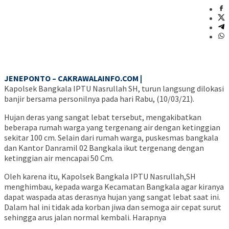
JENEPONTO – CAKRAWALAINFO.COM |
Kapolsek Bangkala IPTU Nasrullah SH, turun langsung dilokasi
banjir bersama personilnya pada hari Rabu, (10/03/21).
Hujan deras yang sangat lebat tersebut, mengakibatkan
beberapa rumah warga yang tergenang air dengan ketinggian
sekitar 100 cm. Selain dari rumah warga, puskesmas bangkala
dan Kantor Danramil 02 Bangkala ikut tergenang dengan
ketinggian air mencapai 50 Cm.
Oleh karena itu, Kapolsek Bangkala IPTU Nasrullah,SH
menghimbau, kepada warga Kecamatan Bangkala agar kiranya
dapat waspada atas derasnya hujan yang sangat lebat saat ini.
Dalam hal ini tidak ada korban jiwa dan semoga air cepat surut
sehingga arus jalan normal kembali. Harapnya