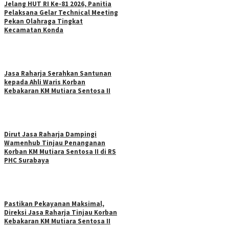
Jelang HUT RI Ke-81 2026, Panitia
Pelaksana Gelar Technical Meeting
Pekan Olahraga Tingkat
Kecamatan Konda
Jasa Raharja Serahkan Santunan
kepada Ahli Waris Korban
Kebakaran KM Mutiara Sentosa II
Dirut Jasa Raharja Dampingi
Wamenhub Tinjau Penanganan
Korban KM Mutiara Sentosa II di RS
PHC Surabaya
Pastikan Pekayanan Maksimal,
Direksi Jasa Raharja Tinjau Korban
Kebakaran KM Mutiara Sentosa II