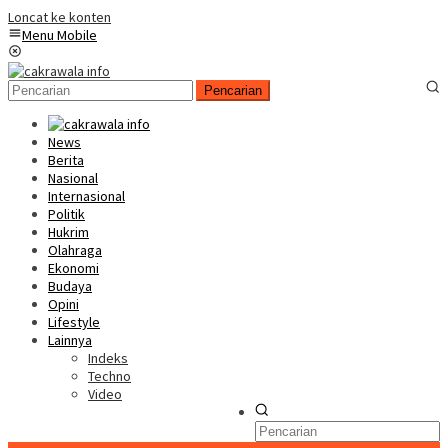
Loncat ke konten
Menu Mobile
Pencarian
News
Berita
Nasional
Internasional
Politik
Hukrim
Olahraga
Ekonomi
Budaya
Opini
Lifestyle
Lainnya
Indeks
Techno
Video