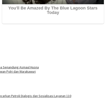
mba Senandung Asmaul Husna
wan Polri dan Warakawuri
carkan Patroli Dialogis dan Sosialisasi Layanan 110