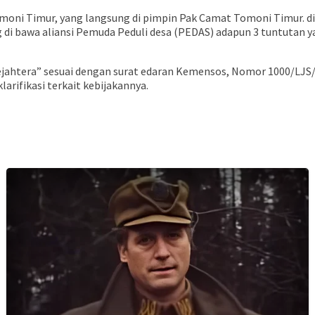
Tomoni Timur, yang langsung di pimpin Pak Camat Tomoni Timur. 
di bawa aliansi Pemuda Peduli desa (PEDAS) adapun 3 tuntutan ya
Sejahtera” sesuai dengan surat edaran Kemensos, Nomor 1000/LJS
ifikasi terkait kebijakannya.