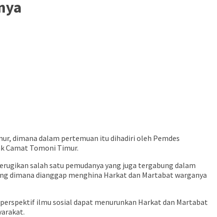
nya
imur, dimana dalam pertemuan itu dihadiri oleh Pemdes
ak Camat Tomoni Timur.
erugikan salah satu pemudanya yang juga tergabung dalam
yang dimana dianggap menghina Harkat dan Martabat warganya
 perspektif ilmu sosial dapat menurunkan Harkat dan Martabat
arakat.