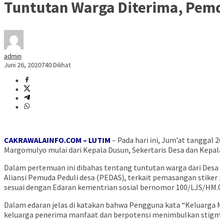
Tuntutan Warga Diterima, Pem
admin
Juni 26, 2020
740 Dilihat
CAKRAWALAINFO.COM – LUTIM
– Pada hari ini, Jum’at tanggal
Margomulyo mulai dari Kepala Dusun, Sekertaris Desa dan Kep
Dalam pertemuan ini dibahas tentang tuntutan warga dari Des
Aliansi Pemuda Peduli desa (PEDAS), terkait pemasangan stik
sesuai dengan Edaran kementrian sosial bernomor 100/LJS/HM.
Dalam edaran jelas di katakan bahwa Pengguna kata “Keluarga M
keluarga penerima manfaat dan berpotensi menimbulkan stigma