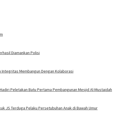
am
rhasil Diamankan Polisi
an Integritas Membangun Dengan Kolaborasi
 Hadiri Peletakan Batu Pertama Pembangunan Mesjid Al-Mustaidah
Bekuk JS Terduga Pelaku Persetubuhan Anak di Bawah Umur