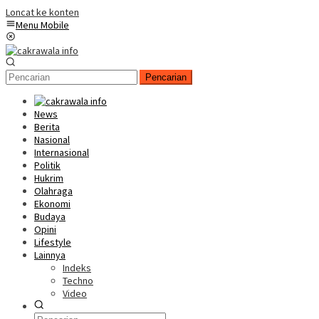
Loncat ke konten
Menu Mobile
Pencarian
News
Berita
Nasional
Internasional
Politik
Hukrim
Olahraga
Ekonomi
Budaya
Opini
Lifestyle
Lainnya
Indeks
Techno
Video