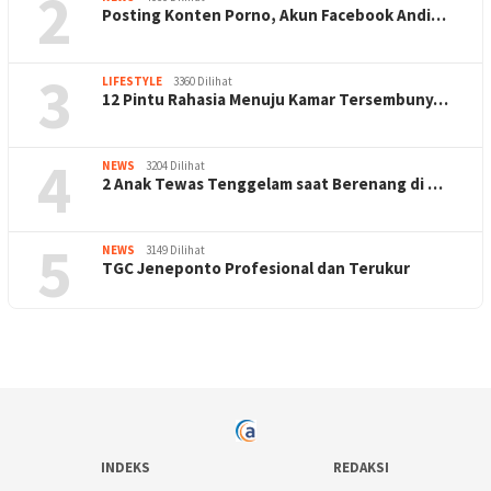
2
Posting Konten Porno, Akun Facebook Andi…
3
LIFESTYLE
3360 Dilihat
12 Pintu Rahasia Menuju Kamar Tersembuny…
4
NEWS
3204 Dilihat
2 Anak Tewas Tenggelam saat Berenang di …
5
NEWS
3149 Dilihat
TGC Jeneponto Profesional dan Terukur
INDEKS
REDAKSI