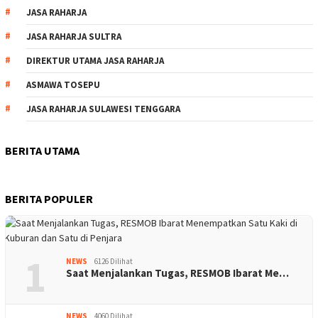
JASA RAHARJA
JASA RAHARJA SULTRA
DIREKTUR UTAMA JASA RAHARJA
ASMAWA TOSEPU
JASA RAHARJA SULAWESI TENGGARA
BERITA UTAMA
BERITA POPULER
1
NEWS
6126 Dilihat
Saat Menjalankan Tugas, RESMOB Ibarat Me…
NEWS
4060 Dilihat