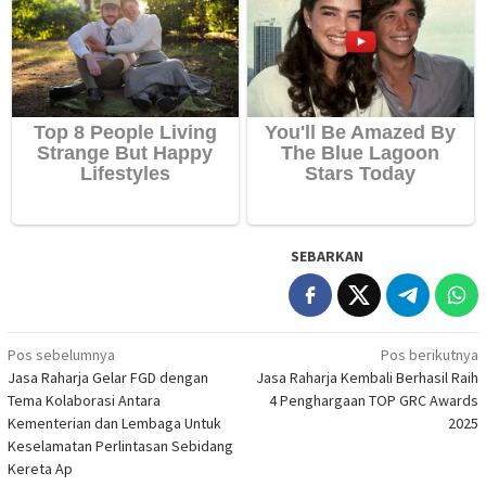
SEBARKAN
Navigasi
Pos sebelumnya
Pos berikutnya
Jasa Raharja Gelar FGD dengan
Jasa Raharja Kembali Berhasil Raih
pos
Tema Kolaborasi Antara
4 Penghargaan TOP GRC Awards
Kementerian dan Lembaga Untuk
2025
Keselamatan Perlintasan Sebidang
Kereta Ap