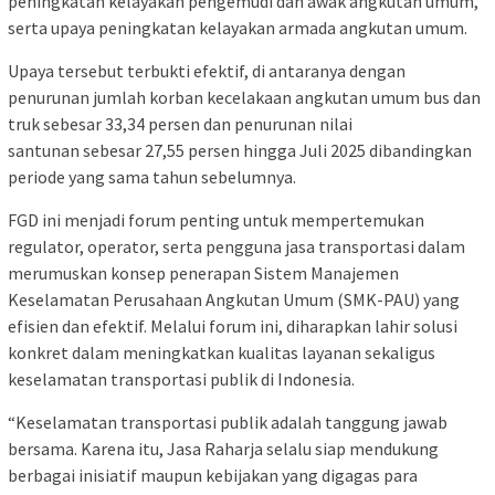
peningkatan kelayakan pengemudi dan awak angkutan umum,
serta upaya peningkatan kelayakan armada angkutan umum.
Upaya tersebut terbukti efektif, di antaranya dengan
penurunan jumlah korban kecelakaan angkutan umum bus dan
truk sebesar 33,34 persen dan penurunan nilai
santunan sebesar 27,55 persen hingga Juli 2025 dibandingkan
periode yang sama tahun sebelumnya.
FGD ini menjadi forum penting untuk mempertemukan
regulator, operator, serta pengguna jasa transportasi dalam
merumuskan konsep penerapan Sistem Manajemen
Keselamatan Perusahaan Angkutan Umum (SMK-PAU) yang
efisien dan efektif. Melalui forum ini, diharapkan lahir solusi
konkret dalam meningkatkan kualitas layanan sekaligus
keselamatan transportasi publik di Indonesia.
“Keselamatan transportasi publik adalah tanggung jawab
bersama. Karena itu, Jasa Raharja selalu siap mendukung
berbagai inisiatif maupun kebijakan yang digagas para