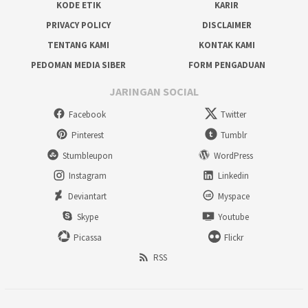
KODE ETIK
KARIR
PRIVACY POLICY
DISCLAIMER
TENTANG KAMI
KONTAK KAMI
PEDOMAN MEDIA SIBER
FORM PENGADUAN
JARINGAN SOCIAL
Facebook
Twitter
Pinterest
Tumblr
Stumbleupon
WordPress
Instagram
Linkedin
Deviantart
Myspace
Skype
Youtube
Picassa
Flickr
RSS