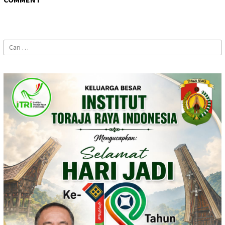
Cari
untuk: