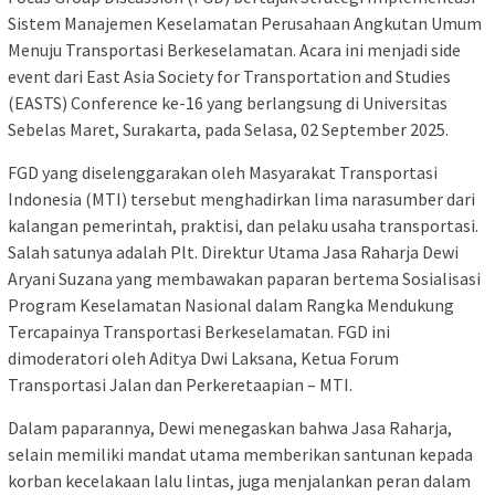
Sistem Manajemen Keselamatan Perusahaan Angkutan Umum
Menuju Transportasi Berkeselamatan. Acara ini menjadi side
event dari East Asia Society for Transportation and Studies
(EASTS) Conference ke-16 yang berlangsung di Universitas
Sebelas Maret, Surakarta, pada Selasa, 02 September 2025.
FGD yang diselenggarakan oleh Masyarakat Transportasi
Indonesia (MTI) tersebut menghadirkan lima narasumber dari
kalangan pemerintah, praktisi, dan pelaku usaha transportasi.
Salah satunya adalah Plt. Direktur Utama Jasa Raharja Dewi
Aryani Suzana yang membawakan paparan bertema Sosialisasi
Program Keselamatan Nasional dalam Rangka Mendukung
Tercapainya Transportasi Berkeselamatan. FGD ini
dimoderatori oleh Aditya Dwi Laksana, Ketua Forum
Transportasi Jalan dan Perkeretaapian – MTI.
Dalam paparannya, Dewi menegaskan bahwa Jasa Raharja,
selain memiliki mandat utama memberikan santunan kepada
korban kecelakaan lalu lintas, juga menjalankan peran dalam