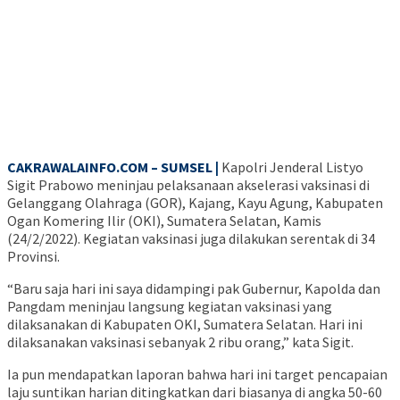
CAKRAWALAINFO.COM – SUMSEL |
Kapolri Jenderal Listyo
Sigit Prabowo meninjau pelaksanaan akselerasi vaksinasi di
Gelanggang Olahraga (GOR), Kajang, Kayu Agung, Kabupaten
Ogan Komering Ilir (OKI), Sumatera Selatan, Kamis
(24/2/2022). Kegiatan vaksinasi juga dilakukan serentak di 34
Provinsi.
“Baru saja hari ini saya didampingi pak Gubernur, Kapolda dan
Pangdam meninjau langsung kegiatan vaksinasi yang
dilaksanakan di Kabupaten OKI, Sumatera Selatan. Hari ini
dilaksanakan vaksinasi sebanyak 2 ribu orang,” kata Sigit.
Ia pun mendapatkan laporan bahwa hari ini target pencapaian
laju suntikan harian ditingkatkan dari biasanya di angka 50-60