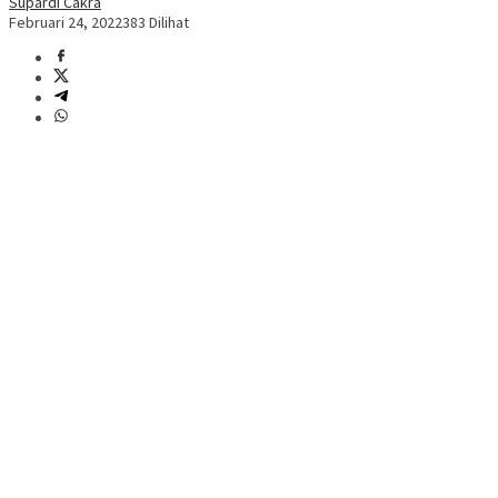
Supardi Cakra
Februari 24, 2022
383 Dilihat