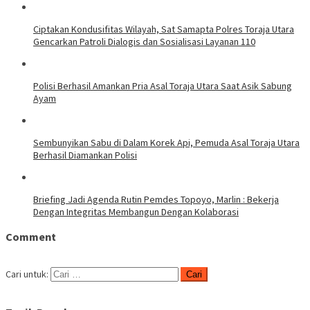
Ciptakan Kondusifitas Wilayah, Sat Samapta Polres Toraja Utara
Gencarkan Patroli Dialogis dan Sosialisasi Layanan 110
Polisi Berhasil Amankan Pria Asal Toraja Utara Saat Asik Sabung
Ayam
Sembunyikan Sabu di Dalam Korek Api, Pemuda Asal Toraja Utara
Berhasil Diamankan Polisi
Briefing Jadi Agenda Rutin Pemdes Topoyo, Marlin : Bekerja
Dengan Integritas Membangun Dengan Kolaborasi
Comment
Cari untuk: