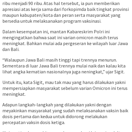
ribu menjadi 90 ribu. Atas hal tersebut, ia pun memberikan
apresiasi atas kerja sama dari forkopimda baik tingkat provinsi
maupun kabupaten/kota dan peran serta masyarakat yang
bersedia untuk melaksanakan program vaksinasi.
Dalam kesempatan ini, mantan Kabareskrim Polri ini
mengingatkan bahwa saat ini varian omicron masih terus
meningkat. Bahkan mulai ada pergeseran ke wilayah luar Jawa
dan Bali.
“Walaupun Jawa Bali masih tinggi tapi trennya menurun.
Sementara di luar Jawa Bali trennya mulai naik dan kalau kita
lihat angka kematian nasionalnya juga neningkat,” ujar Sigit.
Untuk itu, kata Sigit, mau tak mau yang harus dilakukan yakni
mempersiapkan masyarakat sebelum varian Omicron ini terus
meningkat.
Adapun langkah-langkah yang dilakukan yakni dengan
meyakinkan masyarakat yang sudah melaksanakan vaksin baik
dosis pertama dan kedua untuk didorong melakukan
percepatan vaksin dosis ketiga.