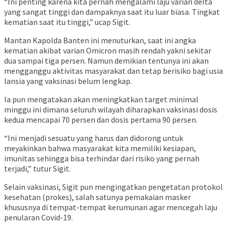
“Ini penting karena kita pernah mengalami laju varian delta
yang sangat tinggi dan dampaknya saat itu luar biasa. Tingkat
kematian saat itu tinggi,” ucap Sigit.
Mantan Kapolda Banten ini menuturkan, saat ini angka
kematian akibat varian Omicron masih rendah yakni sekitar
dua sampai tiga persen. Namun demikian tentunya ini akan
mengganggu aktivitas masyarakat dan tetap berisiko bagi usia
lansia yang vaksinasi belum lengkap.
Ia pun mengatakan akan meningkatkan target minimal
minggu ini dimana seluruh wilayah diharapkan vaksinasi dosis
kedua mencapai 70 persen dan dosis pertama 90 persen.
“Ini menjadi sesuatu yang harus dan didorong untuk
meyakinkan bahwa masyarakat kita memiliki kesiapan,
imunitas sehingga bisa terhindar dari risiko yang pernah
terjadi,” tutur Sigit.
Selain vaksinasi, Sigit pun mengingatkan pengetatan protokol
kesehatan (prokes), salah satunya pemakaian masker
khususnya di tempat-tempat kerumunan agar mencegah laju
penularan Covid-19.