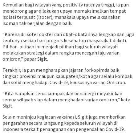
Kemudian bagi wilayah yang positivity ratenya tinggi, ia pun
mendorong agar dilakukan upaya memaksimalkan tempat
isolasi terpusat (isoter), manakala upaya melaksanakan
isoman tak berjalan dengan baik.
“Karena di Isoter dokter dan obat-obatannya lengkap dan juga
tentunya setiap hari progres kesehatan masyarakat diikuti.
Pilihan-pilihan ini menjadi pilihan bagi seluruh wilayah
melakukan strategi dalam rangka mencegah laju varian
omicron,” papar Sigit.
Terakhir, ia pun mengharapkan jajaran forkopimda baik
tingkat provinsi maupun kabupaten/kota agar selalu kompak
dan solid menghadapi Covid-19, khususnya varian Omicron.
“Kita harapkan terus kompak dan bersinergi meyakinkan
semua wilayah siap dalam menghadapi varian omicron,” kata
Sigit.
Selain meninjau kegiatan vaksinasi, Sigit juga memberikan
pengarahan secara langsung kepada seluruh wilayah di
Indonesia terkait penanganan dan pengendalian Covid-19.