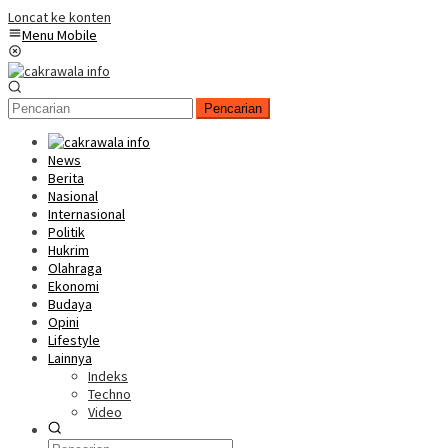
Loncat ke konten
Menu Mobile
Pencarian
News
Berita
Nasional
Internasional
Politik
Hukrim
Olahraga
Ekonomi
Budaya
Opini
Lifestyle
Lainnya
Indeks
Techno
Video