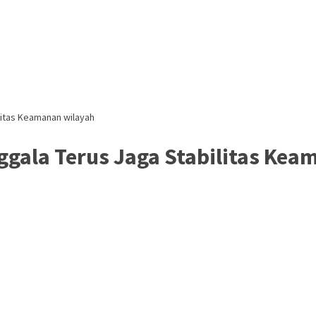
litas Keamanan wilayah
ggala Terus Jaga Stabilitas Ke