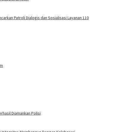
carkan Patroli Dialogis dan Sosialisasi Layanan 110
am
rhasil Diamankan Polisi