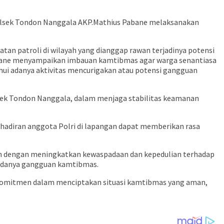
olsek Tondon Nanggala AKP.Mathius Pabane melaksanakan
n patroli di wilayah yang dianggap rawan terjadinya potensi
bane menyampaikan imbauan kamtibmas agar warga senantiasa
ui adanya aktivitas mencurigakan atau potensi gangguan
ek Tondon Nanggala, dalam menjaga stabilitas keamanan
hadiran anggota Polri di lapangan dapat memberikan rasa
an dengan meningkatkan kewaspadaan dan kepedulian terhadap
n adanya gangguan kamtibmas.
ud komitmen dalam menciptakan situasi kamtibmas yang aman,