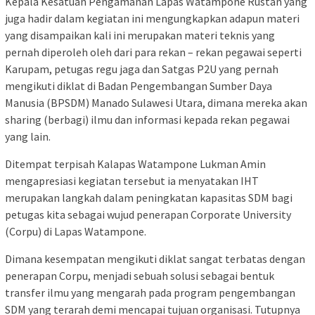
Kepala Kesatuan Pengamanan Lapas Watampone Rustan yang
juga hadir dalam kegiatan ini mengungkapkan adapun materi
yang disampaikan kali ini merupakan materi teknis yang
pernah diperoleh oleh dari para rekan – rekan pegawai seperti
Karupam, petugas regu jaga dan Satgas P2U yang pernah
mengikuti diklat di Badan Pengembangan Sumber Daya
Manusia (BPSDM) Manado Sulawesi Utara, dimana mereka akan
sharing (berbagi) ilmu dan informasi kepada rekan pegawai
yang lain.
Ditempat terpisah Kalapas Watampone Lukman Amin
mengapresiasi kegiatan tersebut ia menyatakan IHT
merupakan langkah dalam peningkatan kapasitas SDM bagi
petugas kita sebagai wujud penerapan Corporate University
(Corpu) di Lapas Watampone.
Dimana kesempatan mengikuti diklat sangat terbatas dengan
penerapan Corpu, menjadi sebuah solusi sebagai bentuk
transfer ilmu yang mengarah pada program pengembangan
SDM yang terarah demi mencapai tujuan organisasi. Tutupnya