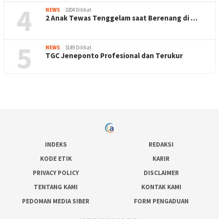
4
NEWS
3204 Dilihat
2 Anak Tewas Tenggelam saat Berenang di …
5
NEWS
3149 Dilihat
TGC Jeneponto Profesional dan Terukur
INDEKS
REDAKSI
KODE ETIK
KARIR
PRIVACY POLICY
DISCLAIMER
TENTANG KAMI
KONTAK KAMI
PEDOMAN MEDIA SIBER
FORM PENGADUAN