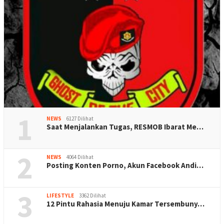
1
NEWS
6127 Dilihat
Saat Menjalankan Tugas, RESMOB Ibarat Me…
2
NEWS
4064 Dilihat
Posting Konten Porno, Akun Facebook Andi…
3
LIFESTYLE
3362 Dilihat
12 Pintu Rahasia Menuju Kamar Tersembuny…