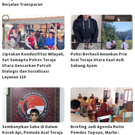
Berjalan Transparan
Ciptakan Kondusifitas Wilayah,
Polisi Berhasil Amankan Pria
Sat Samapta Polres Toraja
Asal Toraja Utara Saat Asik
Utara Gencarkan Patroli
Sabung Ayam
Dialogis dan Sosialisasi
Layanan 110
Sembunyikan Sabu di Dalam
Briefing Jadi Agenda Rutin
Korek Api, Pemuda Asal Toraja
Pemdes Topoyo, Marlin :