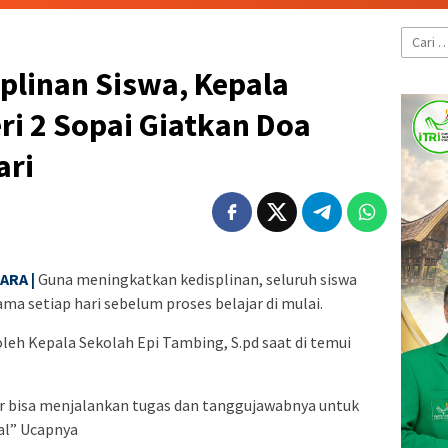
Cari
untuk:
plinan Siswa, Kepala
i 2 Sopai Giatkan Doa
ari
ARA |
Guna meningkatkan kedisplinan, seluruh siswa
ma setiap hari sebelum proses belajar di mulai.
leh Kepala Sekolah Epi Tambing, S.pd saat di temui
ar bisa menjalankan tugas dan tanggujawabnya untuk
al” Ucapnya