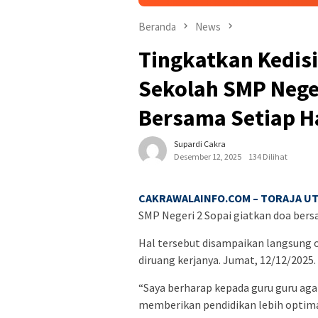
Beranda
News
Tingkatkan Kedisi
Sekolah SMP Neger
Bersama Setiap H
Supardi Cakra
Desember 12, 2025
134 Dilihat
CAKRAWALAINFO.COM – TORAJA UT
SMP Negeri 2 Sopai giatkan doa bersa
Hal tersebut disampaikan langsung o
diruang kerjanya. Jumat, 12/12/2025.
“Saya berharap kepada guru guru ag
memberikan pendidikan lebih optim