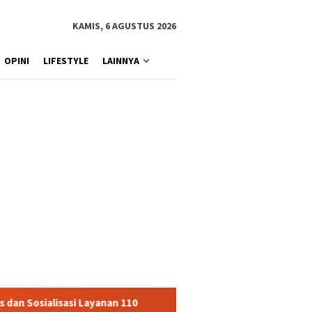
KAMIS, 6 AGUSTUS 2026
OPINI
LIFESTYLE
LAINNYA
sasi Layanan 110
Jasa Raharja Serahkan Santunan kepada A