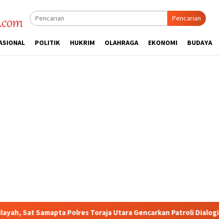
Pencarian
ASIONAL
POLITIK
HUKRIM
OLAHRAGA
EKONOMI
BUDAYA
mapta Polres Toraja Utara Gencarkan Patroli Dialogis dan Sosiali