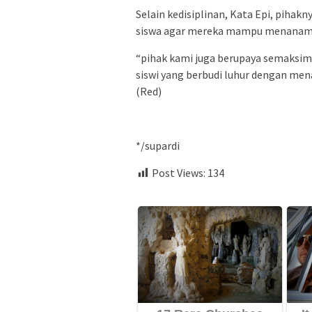
Selain kedisiplinan, Kata Epi, pih
siswa agar mereka mampu menanam
“pihak kami juga berupaya semaksi
siswi yang berbudi luhur dengan me
(Red)
*/supardi
Post Views:
134