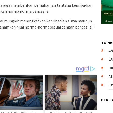
aknya juga memberikan pemahaman tentang kepribadian
kan norma norma pancasila
mal mungkin meningkatkan kepribadian siswa maupun
nanamkan nilai norma-norma sesuai dengan pancasila.”
TOPIK
JA
JA
DI
AS
JA
BERIT