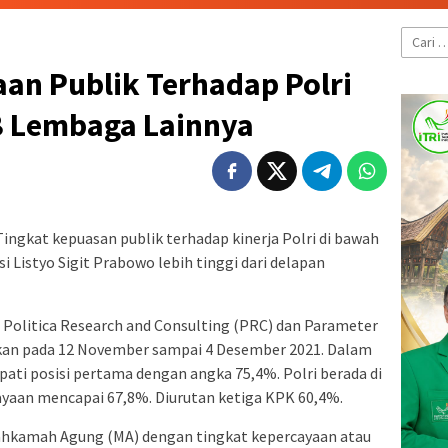
Cari
untuk:
an Publik Terhadap Polri
 8 Lembaga Lainnya
ingkat kepuasan publik terhadap kinerja Polri di bawah
 Listyo Sigit Prabowo lebih tinggi dari delapan
i Politica Research and Consulting (PRC) dan Parameter
akukan pada 12 November sampai 4 Desember 2021. Dalam
pati posisi pertama dengan angka 75,4%. Polri berada di
ayaan mencapai 67,8%. Diurutan ketiga KPK 60,4%.
Mahkamah Agung (MA) dengan tingkat kepercayaan atau