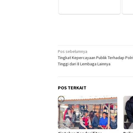
Navigasi
Pos sebelumnya
Tingkat Kepercayaan Publik Terhadap Polri
pos
Tinggi dari 8 Lembaga Lainnya
POS TERKAIT