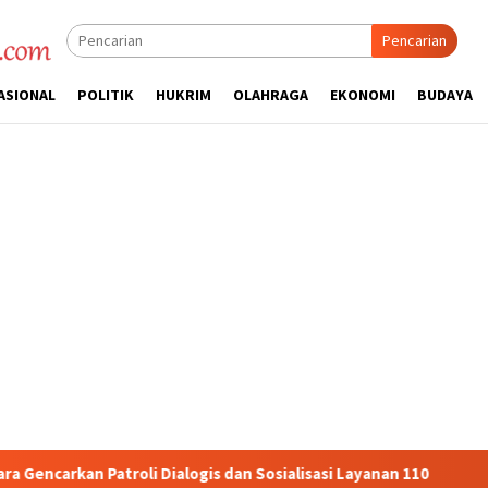
Pencarian
ASIONAL
POLITIK
HUKRIM
OLAHRAGA
EKONOMI
BUDAYA
logis dan Sosialisasi Layanan 110
Jasa Raharja Serahkan 