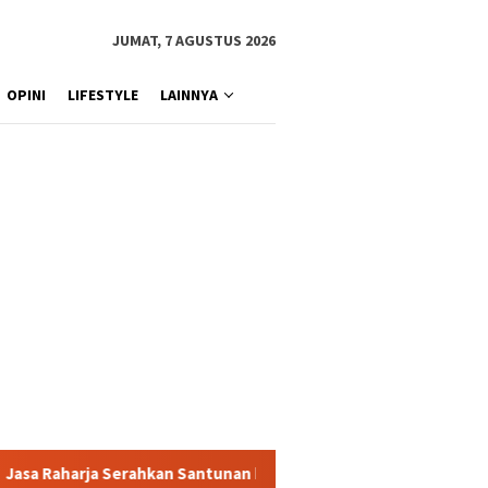
JUMAT, 7 AGUSTUS 2026
OPINI
LIFESTYLE
LAINNYA
Santunan kepada Ahli Waris Korban Kebakaran KM Mutiara Sentosa