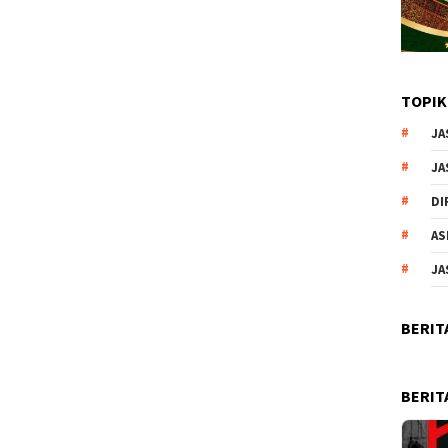
TOPIK
JA
JA
DI
AS
JA
BERIT
BERIT