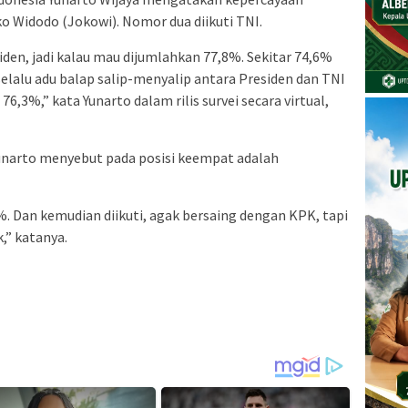
o Widodo (Jokowi). Nomor dua diikuti TNI.
siden, jadi kalau mau dijumlahkan 77,8%. Sekitar 74,6%
selalu adu balap salip-menyalip antara Presiden dan TNI
76,3%,” kata Yunarto dalam rilis survei secara virtual,
. Yunarto menyebut pada posisi keempat adalah
%. Dan kemudian diikuti, agak bersaing dengan KPK, tapi
k,” katanya.