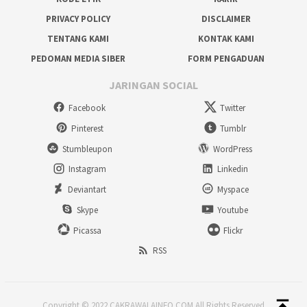
PRIVACY POLICY
DISCLAIMER
TENTANG KAMI
KONTAK KAMI
PEDOMAN MEDIA SIBER
FORM PENGADUAN
JARINGAN SOCIAL
Facebook
Twitter
Pinterest
Tumblr
Stumbleupon
WordPress
Instagram
Linkedin
Deviantart
Myspace
Skype
Youtube
Picassa
Flickr
RSS
Copyright © 2022 CAKRAWALAINFO.COM All Rights Reserved