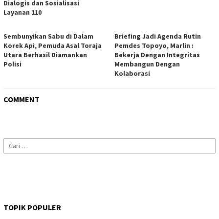
Dialogis dan Sosialisasi
Layanan 110
Sembunyikan Sabu di Dalam
Briefing Jadi Agenda Rutin
Korek Api, Pemuda Asal Toraja
Pemdes Topoyo, Marlin :
Utara Berhasil Diamankan
Bekerja Dengan Integritas
Polisi
Membangun Dengan
Kolaborasi
COMMENT
Cari
untuk:
TOPIK POPULER