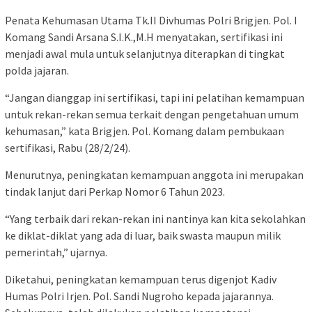
Penata Kehumasan Utama Tk.II Divhumas Polri Brigjen. Pol. I
Komang Sandi Arsana S.I.K.,M.H menyatakan, sertifikasi ini
menjadi awal mula untuk selanjutnya diterapkan di tingkat
polda jajaran.
“Jangan dianggap ini sertifikasi, tapi ini pelatihan kemampuan
untuk rekan-rekan semua terkait dengan pengetahuan umum
kehumasan,” kata Brigjen. Pol. Komang dalam pembukaan
sertifikasi, Rabu (28/2/24).
Menurutnya, peningkatan kemampuan anggota ini merupakan
tindak lanjut dari Perkap Nomor 6 Tahun 2023.
“Yang terbaik dari rekan-rekan ini nantinya kan kita sekolahkan
ke diklat-diklat yang ada di luar, baik swasta maupun milik
pemerintah,” ujarnya.
Diketahui, peningkatan kemampuan terus digenjot Kadiv
Humas Polri Irjen. Pol. Sandi Nugroho kepada jajarannya.