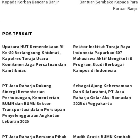
Kepada Korban Bencana Banjir
Bantuan Sembako Kepada Para
Korban Banjir
POS TERKAIT
Upacara HUT Kemerdekaan RI
Rektor Institut Toraja Raya
Ke-80 Berlangsung Khidmat,
Indonesia Paparkan 607
Kapolres Toraja Utara
Mahasiswa Aktif Mengikuti 6
Komitmen Jaga Persatuan dan
Program Studi Berbagai
Kamtibmas
Kampus di Indonesia
PT Jasa Raharja Dukung
Sebagai Ajang Kebersamaan
Sinergi Kementerian
Dan Silaturahmi, PT Jasa
Perhubungan, Kementerian
Raharja Gelar Aksi Ramadan
BUMN dan BUMN Sektor
2025 di Yogyakarta
Transportasi dalam Persiapan
Penyelenggaraan Angkutan
Lebaran 2025
PT Jasa Raharja Bersama Pihak
Mudik Gratis BUMN Kembali