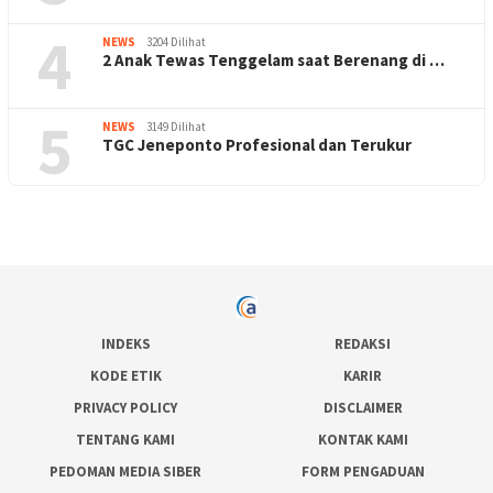
4
NEWS
3204 Dilihat
2 Anak Tewas Tenggelam saat Berenang di …
5
NEWS
3149 Dilihat
TGC Jeneponto Profesional dan Terukur
INDEKS
REDAKSI
KODE ETIK
KARIR
PRIVACY POLICY
DISCLAIMER
TENTANG KAMI
KONTAK KAMI
PEDOMAN MEDIA SIBER
FORM PENGADUAN