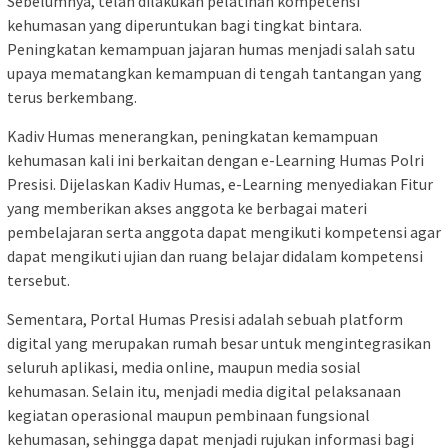
Sebelumnya, telah dilakukan pelatihan kompetensi
kehumasan yang diperuntukan bagi tingkat bintara.
Peningkatan kemampuan jajaran humas menjadi salah satu
upaya mematangkan kemampuan di tengah tantangan yang
terus berkembang.
Kadiv Humas menerangkan, peningkatan kemampuan
kehumasan kali ini berkaitan dengan e-Learning Humas Polri
Presisi. Dijelaskan Kadiv Humas, e-Learning menyediakan Fitur
yang memberikan akses anggota ke berbagai materi
pembelajaran serta anggota dapat mengikuti kompetensi agar
dapat mengikuti ujian dan ruang belajar didalam kompetensi
tersebut.
Sementara, Portal Humas Presisi adalah sebuah platform
digital yang merupakan rumah besar untuk mengintegrasikan
seluruh aplikasi, media online, maupun media sosial
kehumasan. Selain itu, menjadi media digital pelaksanaan
kegiatan operasional maupun pembinaan fungsional
kehumasan, sehingga dapat menjadi rujukan informasi bagi