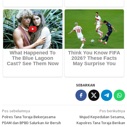
SEBARKAN
Navigasi
Pos sebelumnya
Pos berikutnya
Polres Tana Toraja Bekerjasama
Wujud Kepedulian Sesama,
pos
PDAM dan BPBD Salurkan Air Bersih
Kapolres Tana Toraja Berikan