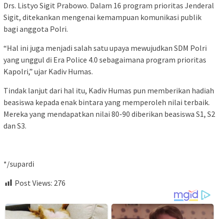
Drs. Listyo Sigit Prabowo. Dalam 16 program prioritas Jenderal
Sigit, ditekankan mengenai kemampuan komunikasi publik
bagi anggota Polri.
“Hal ini juga menjadi salah satu upaya mewujudkan SDM Polri
yang unggul di Era Police 4.0 sebagaimana program prioritas
Kapolri,” ujar Kadiv Humas.
Tindak lanjut dari hal itu, Kadiv Humas pun memberikan hadiah
beasiswa kepada enak bintara yang memperoleh nilai terbaik.
Mereka yang mendapatkan nilai 80-90 diberikan beasiswa S1, S2
dan S3.
*/supardi
Post Views:
276