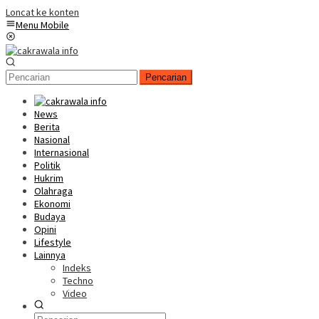
Loncat ke konten
Menu Mobile
Pencarian
News
Berita
Nasional
Internasional
Politik
Hukrim
Olahraga
Ekonomi
Budaya
Opini
Lifestyle
Lainnya
Indeks
Techno
Video