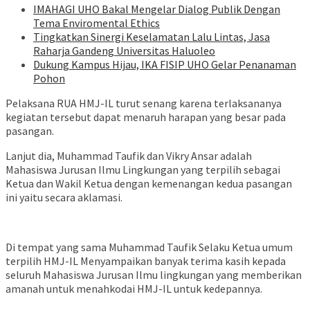
IMAHAGI UHO Bakal Mengelar Dialog Publik Dengan
Tema Enviromental Ethics
Tingkatkan Sinergi Keselamatan Lalu Lintas, Jasa
Raharja Gandeng Universitas Haluoleo
Dukung Kampus Hijau, IKA FISIP UHO Gelar Penanaman
Pohon
Pelaksana RUA HMJ-IL turut senang karena terlaksananya
kegiatan tersebut dapat menaruh harapan yang besar pada
pasangan.
Lanjut dia, Muhammad Taufik dan Vikry Ansar adalah
Mahasiswa Jurusan Ilmu Lingkungan yang terpilih sebagai
Ketua dan Wakil Ketua dengan kemenangan kedua pasangan
ini yaitu secara aklamasi.
Di tempat yang sama Muhammad Taufik Selaku Ketua umum
terpilih HMJ-IL Menyampaikan banyak terima kasih kepada
seluruh Mahasiswa Jurusan Ilmu lingkungan yang memberikan
amanah untuk menahkodai HMJ-IL untuk kedepannya.