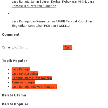
Jasa Raharja Jamin Seluruh Korban Kebakaran KM Mutiara
Sentosa II di Perairan Sumenep
Jasa Raharja dan Kementerian PANRB Perkuat Koordinasi
Tingkatkan Kepatuhan PKB dan SWDKLLJ
Comment
Cari untuk:
Topik Populer
Jasa Raharja
Jasa raharja sultra
Direktur Utama Jasa Raharja
Asmawa tosepu
Jasa Raharja Sulawesi Tenggara
Berita Utama
Berita Populer