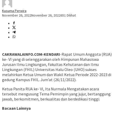
Kusuma Perwira
November 26, 2022
November 26, 2022
651 Dilihat
CAKRAWALAINFO.COM-KENDARI
-Rapat Umum Anggota (RUA)
ke- VI yang di selenggarakan oleh Himpunan Mahasiswa
Jurusan Ilmu Lingkungan, Fakultas Kehutanan dan Ilmu
Lingkungan (FHIL) Universitas Halu Oleo (UHO) sukses
melahirkan Ketua Umum dan Wakil Ketua Periode 2022-2023 di
gedung Kampus FHIL. Jum’at (26/11/2022).
Ketua Panita RUA ke- VI, Ita Nurmala Mengatakan acara
tersebut mengusung Tema Pemimpin yang jujur, bertanggung
jawab, berkomitmen, berkualitas dan berdedikasi tinggi.
Bacaan Lainnya