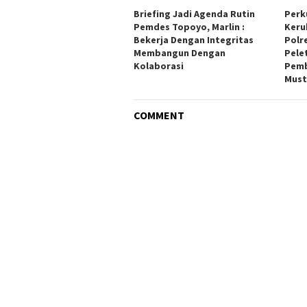
Briefing Jadi Agenda Rutin
Perk
Pemdes Topoyo, Marlin :
Keru
Bekerja Dengan Integritas
Polr
Membangun Dengan
Pele
Kolaborasi
Pemb
Must
COMMENT