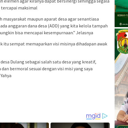
uh elemen agar kiranya dapat bersinergi sehingga segala
 tercapai maksimal
uh masyarakat maupun aparat desa agar senantiasa
 ada anggaran dana desa (ADD) yang kita kelola tampah
mungkin bisa mencapai kesempurnaan.” Jelasnya
ik itu sempat memaparkan visi misinya dihadapan awak
desa Dulang sebagai salah satu desa yang kreatif,
a dan bermoral sesuai dengan visi misi yang saya
 Yahya