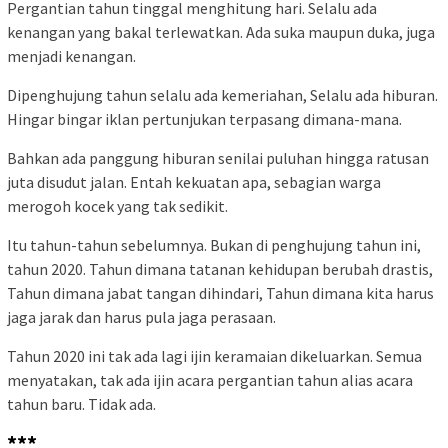
Pergantian tahun tinggal menghitung hari. Selalu ada
kenangan yang bakal terlewatkan. Ada suka maupun duka, juga
menjadi kenangan.
Dipenghujung tahun selalu ada kemeriahan, Selalu ada hiburan.
Hingar bingar iklan pertunjukan terpasang dimana-mana.
Bahkan ada panggung hiburan senilai puluhan hingga ratusan
juta disudut jalan. Entah kekuatan apa, sebagian warga
merogoh kocek yang tak sedikit.
Itu tahun-tahun sebelumnya. Bukan di penghujung tahun ini,
tahun 2020. Tahun dimana tatanan kehidupan berubah drastis,
Tahun dimana jabat tangan dihindari, Tahun dimana kita harus
jaga jarak dan harus pula jaga perasaan.
Tahun 2020 ini tak ada lagi ijin keramaian dikeluarkan. Semua
menyatakan, tak ada ijin acara pergantian tahun alias acara
tahun baru. Tidak ada.
***