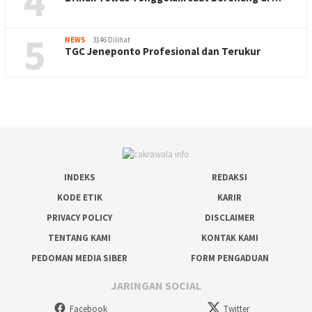
4
5
NEWS
3146 Dilihat
TGC Jeneponto Profesional dan Terukur
INDEKS
REDAKSI
KODE ETIK
KARIR
PRIVACY POLICY
DISCLAIMER
TENTANG KAMI
KONTAK KAMI
PEDOMAN MEDIA SIBER
FORM PENGADUAN
JARINGAN SOCIAL
Facebook
Twitter