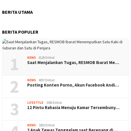
BERITA UTAMA
BERITA POPULER
1
NEWS
6120 Dilihat
Saat Menjalankan Tugas, RESMOB Ibarat Me…
2
NEWS
4057 Dilihat
Posting Konten Porno, Akun Facebook Andi…
3
LIFESTYLE
3356 Dilihat
12 Pintu Rahasia Menuju Kamar Tersembuny…
NEWS
3202 Dilihat
2 Anak Tewas Tenggelam saat Berenang di …