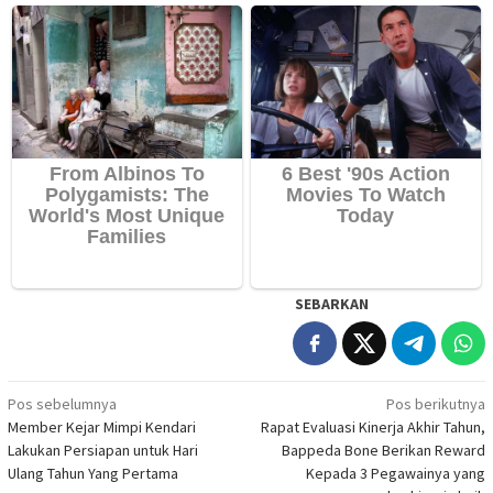
SEBARKAN
Navigasi
Pos sebelumnya
Pos berikutnya
Member Kejar Mimpi Kendari
Rapat Evaluasi Kinerja Akhir Tahun,
pos
Lakukan Persiapan untuk Hari
Bappeda Bone Berikan Reward
Ulang Tahun Yang Pertama
Kepada 3 Pegawainya yang