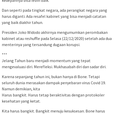
kedepannya bisa lebih baik.
Dan seperti pada tingkat negara, ada perangkat negara yang
harus diganti. Ada resafel kabinet yang bisa menjadi catatan
yang baik diakhir tahun.
Presiden Joko Widodo akhirnya mengumumkan perombakan
kabinet atau reshuffle pada Selasa (22/12/2020) setelah ada dua
menterinya yang tersandung dugaan korupsi.
***
Jelang Tahun baru menjadi momentum yang tepat
mengevaluasi diri. Merefleksi. Mukhasabah diri dan sadar diri.
Karena sepanjang tahun ini, bukan hanya di Bone. Tetapi
seluruh dunia merasakan dampak penyebaran virus Covid 19.
Namun demikian, kita
Harus bangkit. Harus tetap beraktivitas dengan protokoler
kesehatan yang ketat.
Kita harus bangkit. Bangkit menuju kesuksesan. Bone harus