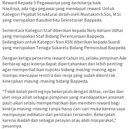
Hasilnya, ada tiga pegawai yang mendapat reward. Untuk
Kategori Pejabat Struktural diraih oleh Mustakim S.Sos, M.Si
yang merupakan Kasubid Keu Sekretariat Bappeda.
Sementara Kategori Staf diberikan kepada Nely Adriani Udhar
yang merupakan Staf Bidang Perencanaan Bappeda.
Sedangkan untuk Kategori Non ASN diberikan kepada Suardi
yang merupakan Tenaga Sukarela Bidang Pemsosbud Bappeda.
Dengan ketiga penerima reward tahun ini, selaku pimpinan Ade
berharap agar kinerja dapat dipertahankan dan lebih penting
agar memperhatikan tupoksi bidang masing-masing agar
mampu mencapai renstra dan renja yang sudah dikontrak
kinerjakan masing-masing bidang Bappeda.
“Tidak kalah pentingnya bekerjalah dengan ikhlas, cerdas dan
ulet insya allah sebagai pimpinan yang mendapatkan amanah
pasti akan selalu memperhatikan dan memberi reward bagi
kinerja masing-masing tanpa harus cari-cari muka karena saya
mempunyai indikator dan penilaian tersendiri. Bekerjalah
karena ibadah dan sebagai pelayan atau abdi masyarakat,”
pesannya.