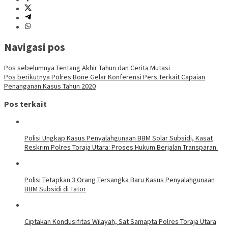
Navigasi pos
Pos sebelumnya
Tentang Akhir Tahun dan Cerita Mutasi
Pos berikutnya
Polres Bone Gelar Konferensi Pers Terkait Capaian
Penanganan Kasus Tahun 2020
Pos terkait
Polisi Ungkap Kasus Penyalahgunaan BBM Solar Subsidi, Kasat
Reskrim Polres Toraja Utara: Proses Hukum Berjalan Transparan
Polisi Tetapkan 3 Orang Tersangka Baru Kasus Penyalahgunaan
BBM Subsidi di Tator
Ciptakan Kondusifitas Wilayah, Sat Samapta Polres Toraja Utara