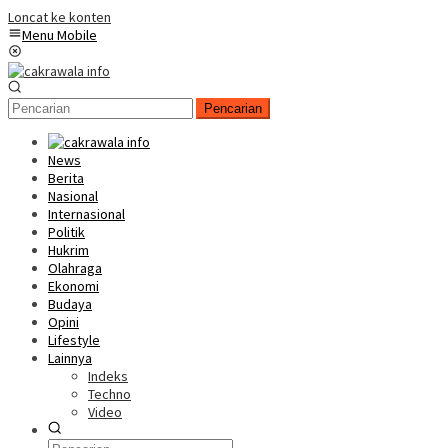
Loncat ke konten
Menu Mobile
Pencarian
News
Berita
Nasional
Internasional
Politik
Hukrim
Olahraga
Ekonomi
Budaya
Opini
Lifestyle
Lainnya
Indeks
Techno
Video