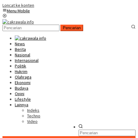
Loncat ke konten
Menu Mobile
Pencarian
News
Berita
Nasional
Internasional
Politik
Hukrim
Olahraga
Ekonomi
Budaya
Opini
Lifestyle
Lainnya
Indeks
Techno
Video