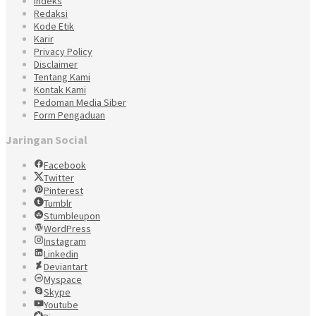
Indeks
Redaksi
Kode Etik
Karir
Privacy Policy
Disclaimer
Tentang Kami
Kontak Kami
Pedoman Media Siber
Form Pengaduan
Jaringan Social
Facebook
Twitter
Pinterest
Tumblr
Stumbleupon
WordPress
Instagram
Linkedin
Deviantart
Myspace
Skype
Youtube