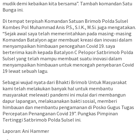
mudik demi kebaikan kita bersama”. Tambah komandan Satu
Bunga ini.
Di tempat terpisah Komandan Satuan Brimob Polda Sulsel
Kombes Pol Muhammad Anis P.S., S.I.K., M.Si. juga mengatakan.
“Sejak awal saya telah memerintahkan pada masing-masing
Komandan Batalyon agar membuat kreasi dan inovasi dalam
menyampaikan himbauan pencegahan Covid 19. saya
berterima kasih kepada Batalyon C Pelopor Satbrimob Polda
Sulsel yang telah mampu membuat suatu inovasi dalam
menyampaikan himbauan untuk mencegah penyebaran Covid
19 lewat sebuah lagu.
Sebagai wujud nyata dari Bhakti Brimob Untuk Masyarakat
kami telah melakukan banyak hal untuk membantu
masyarakat melewati pandemi ini mulai dari membangun
dapur lapangan, melaksanakan bakti sosial, memberi
himbauan dan membantu pengamanan di Posko Gugus Tugas
Percepatan Penanganan Covid 19”. Pungkas Pimpinan
Tertinggi Satbrimob Polda Sulsel ini.
Laporan: Ani Hammer