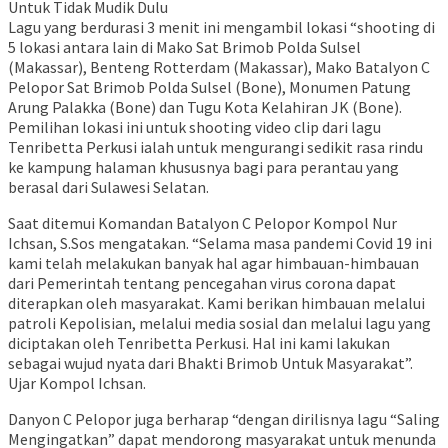
Lagu yang berdurasi 3 menit ini mengambil lokasi “shooting di
5 lokasi antara lain di Mako Sat Brimob Polda Sulsel
(Makassar), Benteng Rotterdam (Makassar), Mako Batalyon C
Pelopor Sat Brimob Polda Sulsel (Bone), Monumen Patung
Arung Palakka (Bone) dan Tugu Kota Kelahiran JK (Bone).
Pemilihan lokasi ini untuk shooting video clip dari lagu
Tenribetta Perkusi ialah untuk mengurangi sedikit rasa rindu
ke kampung halaman khususnya bagi para perantau yang
berasal dari Sulawesi Selatan.
Saat ditemui Komandan Batalyon C Pelopor Kompol Nur
Ichsan, S.Sos mengatakan. “Selama masa pandemi Covid 19 ini
kami telah melakukan banyak hal agar himbauan-himbauan
dari Pemerintah tentang pencegahan virus corona dapat
diterapkan oleh masyarakat. Kami berikan himbauan melalui
patroli Kepolisian, melalui media sosial dan melalui lagu yang
diciptakan oleh Tenribetta Perkusi. Hal ini kami lakukan
sebagai wujud nyata dari Bhakti Brimob Untuk Masyarakat”.
Ujar Kompol Ichsan.
Danyon C Pelopor juga berharap “dengan dirilisnya lagu “Saling
Mengingatkan” dapat mendorong masyarakat untuk menunda