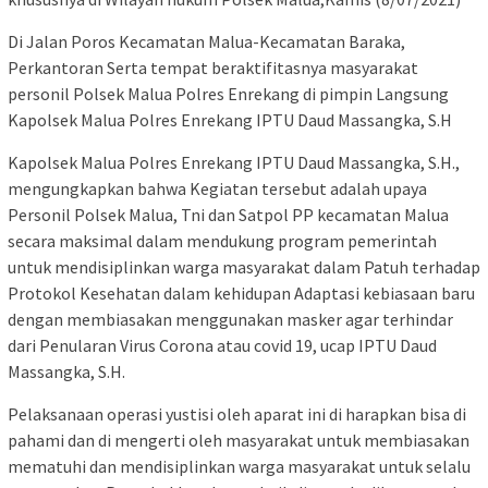
Di Jalan Poros Kecamatan Malua-Kecamatan Baraka,
Perkantoran Serta tempat beraktifitasnya masyarakat
personil Polsek Malua Polres Enrekang di pimpin Langsung
Kapolsek Malua Polres Enrekang IPTU Daud Massangka, S.H
Kapolsek Malua Polres Enrekang IPTU Daud Massangka, S.H.,
mengungkapkan bahwa Kegiatan tersebut adalah upaya
Personil Polsek Malua, Tni dan Satpol PP kecamatan Malua
secara maksimal dalam mendukung program pemerintah
untuk mendisiplinkan warga masyarakat dalam Patuh terhadap
Protokol Kesehatan dalam kehidupan Adaptasi kebiasaan baru
dengan membiasakan menggunakan masker agar terhindar
dari Penularan Virus Corona atau covid 19, ucap IPTU Daud
Massangka, S.H.
Pelaksanaan operasi yustisi oleh aparat ini di harapkan bisa di
pahami dan di mengerti oleh masyarakat untuk membiasakan
mematuhi dan mendisiplinkan warga masyarakat untuk selalu