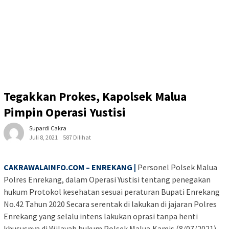
Tegakkan Prokes, Kapolsek Malua
Pimpin Operasi Yustisi
Supardi Cakra
Juli 8, 2021
587 Dilihat
CAKRAWALAINFO.COM – ENREKANG |
Personel Polsek Malua
Polres Enrekang, dalam Operasi Yustisi tentang penegakan
hukum Protokol kesehatan sesuai peraturan Bupati Enrekang
No.42 Tahun 2020 Secara serentak di lakukan di jajaran Polres
Enrekang yang selalu intens lakukan oprasi tanpa henti
khususnya di Wilayah hukum Polsek Malua,Kamis (8/07/2021)