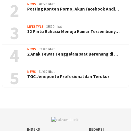
2
NEWS
4055 Dilihat
Posting Konten Porno, Akun Facebook Andi…
3
LIFESTYLE
3352 Dilihat
12 Pintu Rahasia Menuju Kamar Tersembuny…
4
NEWS
3200 Dilihat
2 Anak Tewas Tenggelam saat Berenang di …
5
NEWS
3146 Dilihat
TGC Jeneponto Profesional dan Terukur
INDEKS
REDAKSI