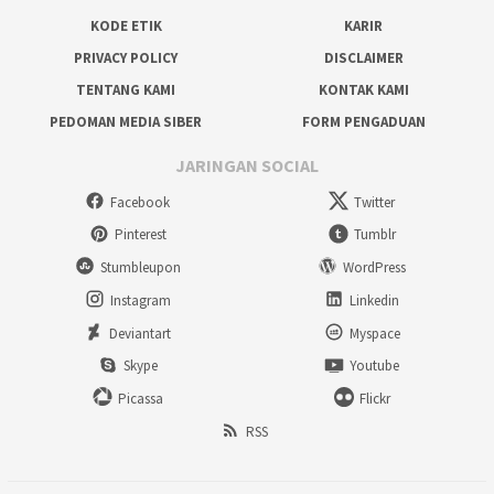
KODE ETIK
KARIR
PRIVACY POLICY
DISCLAIMER
TENTANG KAMI
KONTAK KAMI
PEDOMAN MEDIA SIBER
FORM PENGADUAN
JARINGAN SOCIAL
Facebook
Twitter
Pinterest
Tumblr
Stumbleupon
WordPress
Instagram
Linkedin
Deviantart
Myspace
Skype
Youtube
Picassa
Flickr
RSS