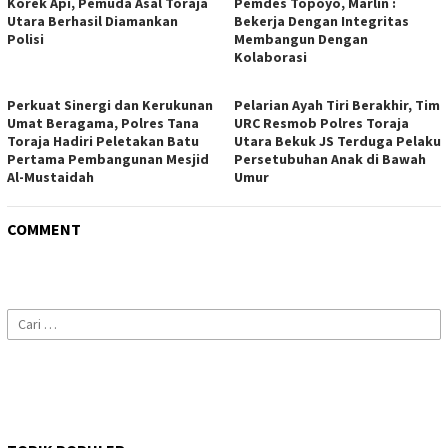
Korek Api, Pemuda Asal Toraja
Pemdes Topoyo, Marlin :
Utara Berhasil Diamankan
Bekerja Dengan Integritas
Polisi
Membangun Dengan
Kolaborasi
Perkuat Sinergi dan Kerukunan
Pelarian Ayah Tiri Berakhir, Tim
Umat Beragama, Polres Tana
URC Resmob Polres Toraja
Toraja Hadiri Peletakan Batu
Utara Bekuk JS Terduga Pelaku
Pertama Pembangunan Mesjid
Persetubuhan Anak di Bawah
Al-Mustaidah
Umur
COMMENT
Cari
untuk: