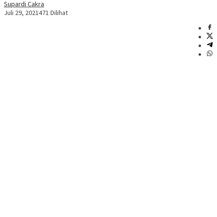
Supardi Cakra
Juli 29, 2021
471 Dilihat