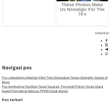
Sebarkan
Navigasi pos
Pos sebelumnya
Mantan Atlet Tinju Ditemukan Tewas Dipinghir Sungai di
Bone
Pos berikutnya
Pastikan Tepat Sasaran, Personel Polres Toraja Utara
Kawal Penyaluran Bansos PPKM Untuk Warga
Pos terkait