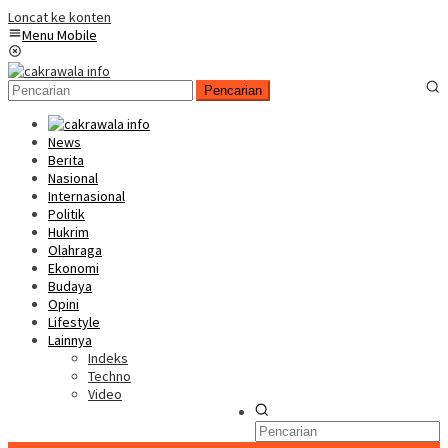
Loncat ke konten
Menu Mobile
Pencarian
News
Berita
Nasional
Internasional
Politik
Hukrim
Olahraga
Ekonomi
Budaya
Opini
Lifestyle
Lainnya
Indeks
Techno
Video