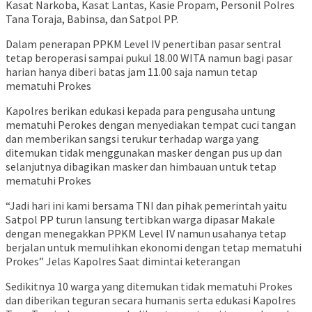
Kasat Narkoba, Kasat Lantas, Kasie Propam, Personil Polres
Tana Toraja, Babinsa, dan Satpol PP.
Dalam penerapan PPKM Level IV penertiban pasar sentral
tetap beroperasi sampai pukul 18.00 WITA namun bagi pasar
harian hanya diberi batas jam 11.00 saja namun tetap
mematuhi Prokes
Kapolres berikan edukasi kepada para pengusaha untung
mematuhi Perokes dengan menyediakan tempat cuci tangan
dan memberikan sangsi terukur terhadap warga yang
ditemukan tidak menggunakan masker dengan pus up dan
selanjutnya dibagikan masker dan himbauan untuk tetap
mematuhi Prokes
“Jadi hari ini kami bersama TNI dan pihak pemerintah yaitu
Satpol PP turun lansung tertibkan warga dipasar Makale
dengan menegakkan PPKM Level IV namun usahanya tetap
berjalan untuk memulihkan ekonomi dengan tetap mematuhi
Prokes” Jelas Kapolres Saat dimintai keterangan
Sedikitnya 10 warga yang ditemukan tidak mematuhi Prokes
dan diberikan teguran secara humanis serta edukasi Kapolres