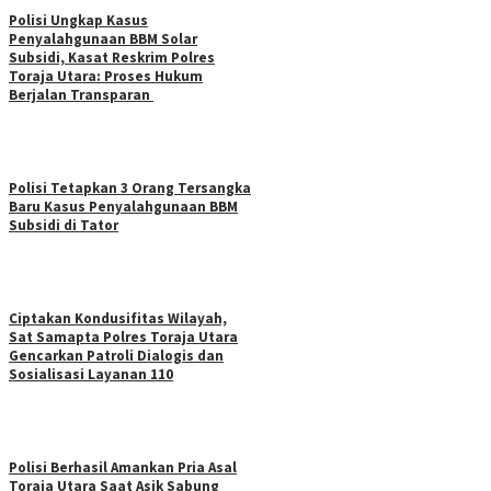
Polisi Ungkap Kasus
Penyalahgunaan BBM Solar
Subsidi, Kasat Reskrim Polres
Toraja Utara: Proses Hukum
Berjalan Transparan
Polisi Tetapkan 3 Orang Tersangka
Baru Kasus Penyalahgunaan BBM
Subsidi di Tator
Ciptakan Kondusifitas Wilayah,
Sat Samapta Polres Toraja Utara
Gencarkan Patroli Dialogis dan
Sosialisasi Layanan 110
Polisi Berhasil Amankan Pria Asal
Toraja Utara Saat Asik Sabung