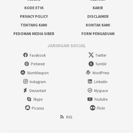
KODE ETIK
KARIR
PRIVACY POLICY
DISCLAIMER
TENTANG KAMI
KONTAK KAMI
PEDOMAN MEDIA SIBER
FORM PENGADUAN
JARINGAN SOCIAL
Facebook
Twitter
Pinterest
Tumblr
Stumbleupon
WordPress
Instagram
Linkedin
Deviantart
Myspace
Skype
Youtube
Picassa
Flickr
RSS