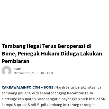
Tambang Ilegal Terus Beroperasi di
Bone, Penegak Hukum Diduga Lakukan
Pembiaran
Admin
November 23, 2019
984 Dilihat
CAKRAWALAINFO.COM – BONE:
Masih terus beraktivitasnya
tambang galian C di desa Mattoanging Kecamtan tellu
siattinge kabupaten Bone sangat di sayangkan oleh ketua LSM
Lampu Supriadi S.pdi M. pdi tambang ini terang terangan