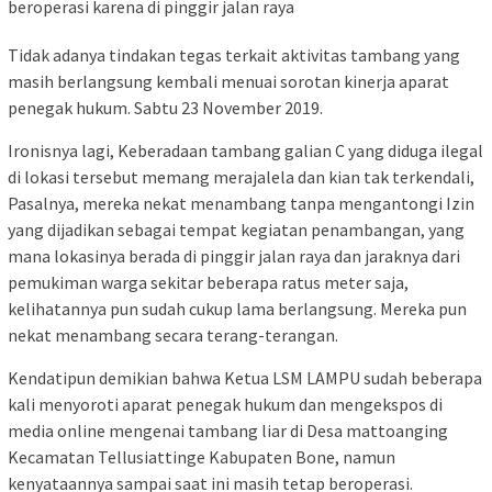
beroperasi karena di pinggir jalan raya
Tidak adanya tindakan tegas terkait aktivitas tambang yang
masih berlangsung kembali menuai sorotan kinerja aparat
penegak hukum. Sabtu 23 November 2019.
Ironisnya lagi, Keberadaan tambang galian C yang diduga ilegal
di lokasi tersebut memang merajalela dan kian tak terkendali,
Pasalnya, mereka nekat menambang tanpa mengantongi Izin
yang dijadikan sebagai tempat kegiatan penambangan, yang
mana lokasinya berada di pinggir jalan raya dan jaraknya dari
pemukiman warga sekitar beberapa ratus meter saja,
kelihatannya pun sudah cukup lama berlangsung. Mereka pun
nekat menambang secara terang-terangan.
Kendatipun demikian bahwa Ketua LSM LAMPU sudah beberapa
kali menyoroti aparat penegak hukum dan mengekspos di
media online mengenai tambang liar di Desa mattoanging
Kecamatan Tellusiattinge Kabupaten Bone, namun
kenyataannya sampai saat ini masih tetap beroperasi.