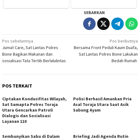
SEBARKAN
Navigasi
Pos sebelumnya
Pos berikutnya
Jumat Care, Sat Lantas Polres
Bersama Front Peduli Kaum Duafa,
pos
Bone Bagikan Makanan dan
Sat Lantas Polres Bone Lakukan
sosialisasi Tata Tertib Berlalulintas
Bedah Rumah
POS TERKAIT
Ciptakan Kondusifitas Wilayah,
Polisi Berhasil Amankan Pria
Sat Samapta Polres Toraja
Asal Toraja Utara Saat Asik
Utara Gencarkan Patroli
Sabung Ayam
Dialogis dan Sosialisasi
Layanan 110
Sembunyikan Sabu di Dalam
Briefing Jadi Agenda Rutin