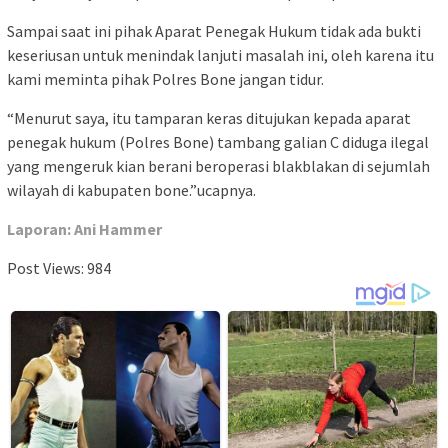
Sampai saat ini pihak Aparat Penegak Hukum tidak ada bukti
keseriusan untuk menindak lanjuti masalah ini, oleh karena itu
kami meminta pihak Polres Bone jangan tidur.
“Menurut saya, itu tamparan keras ditujukan kepada aparat
penegak hukum (Polres Bone) tambang galian C diduga ilegal
yang mengeruk kian berani beroperasi blakblakan di sejumlah
wilayah di kabupaten bone.”ucapnya.
Laporan: Ani Hammer
Post Views:
984