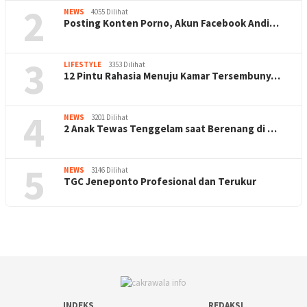
2
NEWS
4055 Dilihat
Posting Konten Porno, Akun Facebook Andi…
3
LIFESTYLE
3353 Dilihat
12 Pintu Rahasia Menuju Kamar Tersembuny…
4
NEWS
3201 Dilihat
2 Anak Tewas Tenggelam saat Berenang di …
5
NEWS
3146 Dilihat
TGC Jeneponto Profesional dan Terukur
INDEKS
REDAKSI