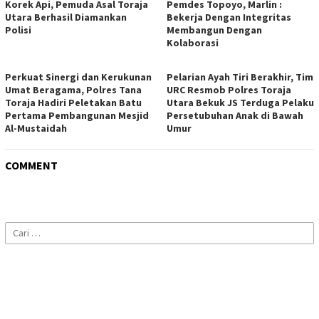
Korek Api, Pemuda Asal Toraja
Pemdes Topoyo, Marlin :
Utara Berhasil Diamankan
Bekerja Dengan Integritas
Polisi
Membangun Dengan
Kolaborasi
Perkuat Sinergi dan Kerukunan
Pelarian Ayah Tiri Berakhir, Tim
Umat Beragama, Polres Tana
URC Resmob Polres Toraja
Toraja Hadiri Peletakan Batu
Utara Bekuk JS Terduga Pelaku
Pertama Pembangunan Mesjid
Persetubuhan Anak di Bawah
Al-Mustaidah
Umur
COMMENT
Cari
untuk: