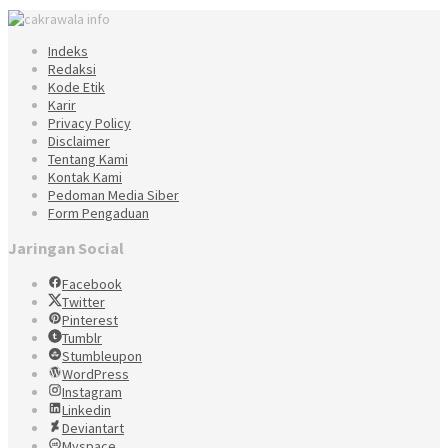
Indeks
Redaksi
Kode Etik
Karir
Privacy Policy
Disclaimer
Tentang Kami
Kontak Kami
Pedoman Media Siber
Form Pengaduan
Jaringan Social
Facebook
Twitter
Pinterest
Tumblr
Stumbleupon
WordPress
Instagram
Linkedin
Deviantart
Myspace