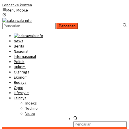
Loncat ke konten
Menu Mobile
Pencarian
News
Berita
Nasional
Internasional
Politik
Hukrim
Olahraga
Ekonomi
Budaya
Opini
Lifestyle
Lainnya
Indeks
Techno
Video