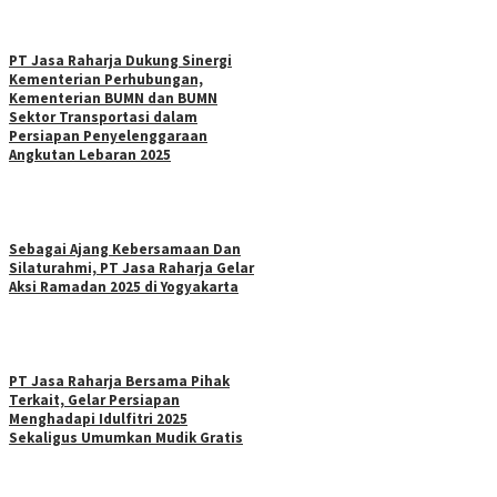
PT Jasa Raharja Dukung Sinergi
Kementerian Perhubungan,
Kementerian BUMN dan BUMN
Sektor Transportasi dalam
Persiapan Penyelenggaraan
Angkutan Lebaran 2025
Sebagai Ajang Kebersamaan Dan
Silaturahmi, PT Jasa Raharja Gelar
Aksi Ramadan 2025 di Yogyakarta
PT Jasa Raharja Bersama Pihak
Terkait, Gelar Persiapan
Menghadapi Idulfitri 2025
Sekaligus Umumkan Mudik Gratis