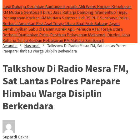
Konten Spesial
Jasa Raharja Serahkan Santunan kepada Ahli Waris Korban Kebakaran
KM Mutiara Sentosa II
Dirut Jasa Raharja Dampingi Wamenhub Tinjau
Penanganan Korban KM Mutiara Sentosa II di RS PHC Surabaya
Polisi
Berhasil Amankan Pria Asal Toraja Utara Saat Asik Sabung Ayam
Sembunyikan Sabu di Dalam Korek Api, Pemuda Asal Toraja Utara
Berhasil Diamankan Polisi
Pastikan Pekayanan Maksimal, Direksi Jasa
Raharja Tinjau Korban Kebakaran KM Mutiara Sentosa II
Beranda
Nasional
Talkshow Di Radio Mesra FM, Sat Lantas Polres
Parepare Himbau Warga Disiplin Berkendara
Talkshow Di Radio Mesra FM,
Sat Lantas Polres Parepare
Himbau Warga Disiplin
Berkendara
Supardi Cakra