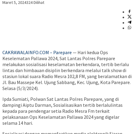
Maret 5, 2024
324 Dilihat
CAKRAWALAINFO.COM – Parepare
— Hari kedua Ops
Keselematan Pallawa 2024, Sat Lantas Polres Parepare
melakukan sosialisasi keselamatan berkendara, tertib berlalu
lintas dan himbauan disiplin berkendara melalui talk show di
stasiun lokal suara Radio Mesra 102,8 FM, yang beralamatkan di
Jl. Bau Massepe Kel. Ujung Sabbang, Kec. Ujung, Kota Parepare.
Selasa (5/3/2024).
Ipda Sumiati, Polwan Sat Lantas Polres Parepare, yang di
dampingi Aiptu Darman, Sosialisasikan tertib berlalulintas
kepada para pendengar setia Radio Mesra Fm terkait
pelaksanaan Ops Keselamatan Pallawa 2024 yang digelar
selama 14 hari.
Sosialisasi dengan memanfaatkan media elektronik Siaran