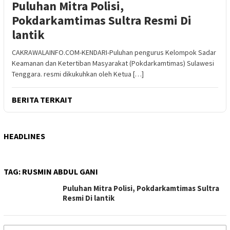
Puluhan Mitra Polisi,
Pokdarkamtimas Sultra Resmi Di
lantik
CAKRAWALAINFO.COM-KENDARI-Puluhan pengurus Kelompok Sadar
Keamanan dan Ketertiban Masyarakat (Pokdarkamtimas) Sulawesi
Tenggara. resmi dikukuhkan oleh Ketua […]
BERITA TERKAIT
HEADLINES
TAG:
RUSMIN ABDUL GANI
Puluhan Mitra Polisi, Pokdarkamtimas Sultra
Resmi Di lantik