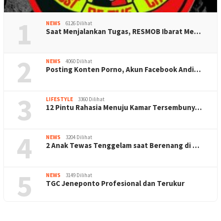
1
NEWS
6126 Dilihat
Saat Menjalankan Tugas, RESMOB Ibarat Me…
2
NEWS
4060 Dilihat
Posting Konten Porno, Akun Facebook Andi…
3
LIFESTYLE
3360 Dilihat
12 Pintu Rahasia Menuju Kamar Tersembuny…
4
NEWS
3204 Dilihat
2 Anak Tewas Tenggelam saat Berenang di …
5
NEWS
3149 Dilihat
TGC Jeneponto Profesional dan Terukur