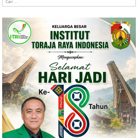
Cari
untuk: