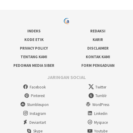
INDEKS
REDAKSI
KODE ETIK
KARIR
PRIVACY POLICY
DISCLAIMER
TENTANG KAMI
KONTAK KAMI
PEDOMAN MEDIA SIBER
FORM PENGADUAN
JARINGAN SOCIAL
Facebook
Twitter
Pinterest
Tumblr
Stumbleupon
WordPress
Instagram
Linkedin
Deviantart
Myspace
Skype
Youtube