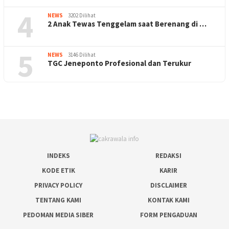
4
NEWS
3202 Dilihat
2 Anak Tewas Tenggelam saat Berenang di …
5
NEWS
3146 Dilihat
TGC Jeneponto Profesional dan Terukur
INDEKS
REDAKSI
KODE ETIK
KARIR
PRIVACY POLICY
DISCLAIMER
TENTANG KAMI
KONTAK KAMI
PEDOMAN MEDIA SIBER
FORM PENGADUAN