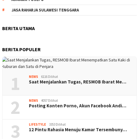
JASA RAHARJA SULAWESI TENGGARA
BERITA UTAMA
BERITA POPULER
1
NEWS
6116 Dilihat
Saat Menjalankan Tugas, RESMOB Ibarat Me…
2
NEWS
4057 Dilihat
Posting Konten Porno, Akun Facebook Andi…
3
LIFESTYLE
3353 Dilihat
12 Pintu Rahasia Menuju Kamar Tersembuny…