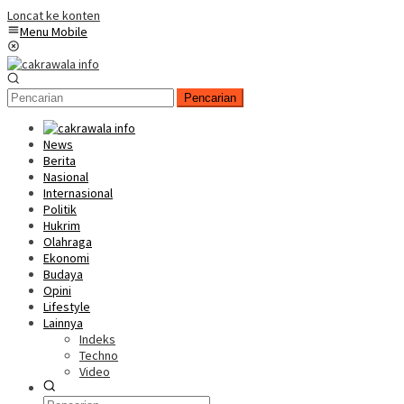
Loncat ke konten
Menu Mobile
Pencarian
News
Berita
Nasional
Internasional
Politik
Hukrim
Olahraga
Ekonomi
Budaya
Opini
Lifestyle
Lainnya
Indeks
Techno
Video