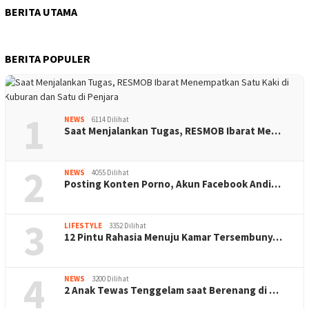
BERITA UTAMA
BERITA POPULER
1
NEWS
6114 Dilihat
Saat Menjalankan Tugas, RESMOB Ibarat Me…
2
NEWS
4055 Dilihat
Posting Konten Porno, Akun Facebook Andi…
3
LIFESTYLE
3352 Dilihat
12 Pintu Rahasia Menuju Kamar Tersembuny…
4
NEWS
3200 Dilihat
2 Anak Tewas Tenggelam saat Berenang di …