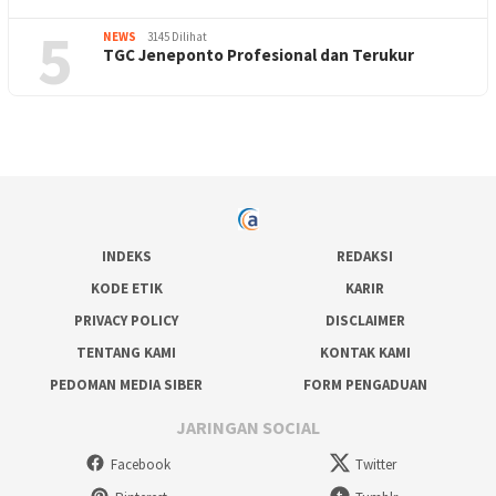
5
NEWS
3145 Dilihat
TGC Jeneponto Profesional dan Terukur
INDEKS
REDAKSI
KODE ETIK
KARIR
PRIVACY POLICY
DISCLAIMER
TENTANG KAMI
KONTAK KAMI
PEDOMAN MEDIA SIBER
FORM PENGADUAN
JARINGAN SOCIAL
Facebook
Twitter